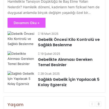
Hamilelikte Tansiyon Düşüklüğü ile Baş Etme Yolları
Nelerdir? Hamilelik dönemi, kadınların hem fiziksel hem de
duygusal anlamda birçok değişim yaşadığı özel bir…
Devamını Oku »
18 Mart 2025
Gebelik Öncesi Kilo Kontrolü ve
Sağlıklı Beslenme
19 Şubat 2025
Gebelikte Alınması Gereken
Temel Besinler
28 Ocak 2025
Sağlıklı Gebelik İçin Yapılacak 5
Kolay Egzersiz
Yaşam
Önceki
Sonrak
sayfa
sayfa