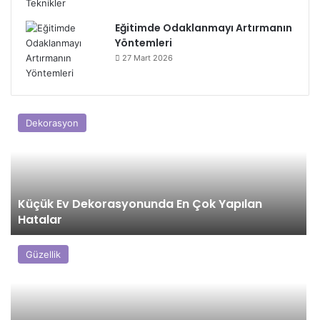
Eğitimde Odaklanmayı Artırmanın
Yöntemleri
27 Mart 2026
Dekorasyon
Küçük Ev Dekorasyonunda En Çok Yapılan
Hatalar
Güzellik