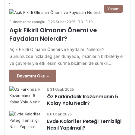
Yaşam
sinem ramazanoğlu
26 Şubat 2025
0
19
Açık Fikirli Olmanın Önemi ve
Faydaları Nelerdir?
Açık Fikirli Olmanın Önemi ve Faydaları Nelerdir?
Günümüzde hızla değişen dünyada, insanların birbirleriyle
ve çevreleriyle etkileşim kurma biçimleri de sürekli…
Devamını Oku »
31 Ocak 2025
Öz Farkındalık Kazanmanın 5
Kolay Yolu Nedir?
6 Ocak 2025
Evde Kalorifer Peteği Temizliği
Nasıl Yapılmalı?