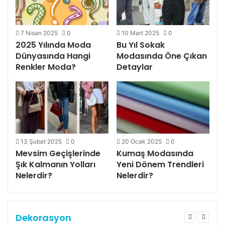
7 Nisan 2025
0
10 Mart 2025
0
2025 Yılında Moda
Bu Yıl Sokak
Dünyasında Hangi
Modasında Öne Çıkan
Renkler Moda?
Detaylar
13 Şubat 2025
0
20 Ocak 2025
0
Mevsim Geçişlerinde
Kumaş Modasında
Şık Kalmanın Yolları
Yeni Dönem Trendleri
Nelerdir?
Nelerdir?
Dekorasyon