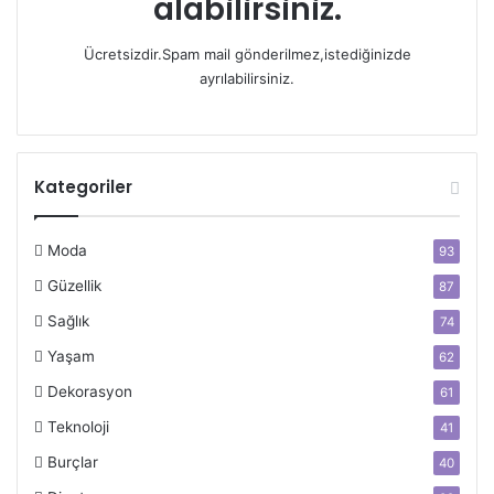
alabilirsiniz.
Ücretsizdir.Spam mail gönderilmez,istediğinizde
ayrılabilirsiniz.
Kategoriler
Moda
93
Güzellik
87
Sağlık
74
Yaşam
62
Dekorasyon
61
Teknoloji
41
Burçlar
40