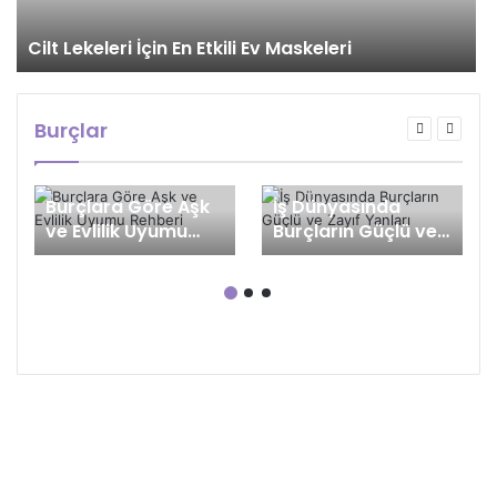
Cilt Lekeleri İçin En Etkili Ev Maskeleri
Burçlar
Burçlara Göre Aşk
İş Dünyasında
ve Evlilik Uyumu
Burçların Güçlü ve
Rehberi
Zayıf Yanları