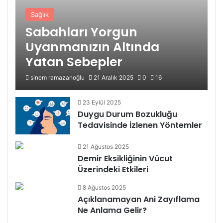
Sağlık
Sabahları Yorgun
Uyanmanızın Altında
Yatan Sebepler
sinem ramazanoğlu
21 Aralık 2025
0
16
23 Eylül 2025
Duygu Durum Bozukluğu
Tedavisinde İzlenen Yöntemler
21 Ağustos 2025
Demir Eksikliğinin Vücut
Üzerindeki Etkileri
8 Ağustos 2025
Açıklanamayan Ani Zayıflama
Ne Anlama Gelir?