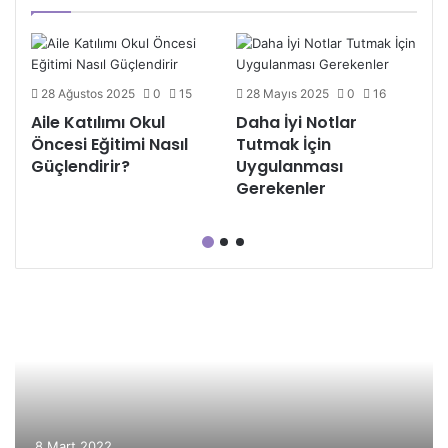
28 Ağustos 2025
0
15
28 Mayıs 2025
0
16
Aile Katılımı Okul
Daha İyi Notlar
Öncesi Eğitimi Nasıl
Tutmak İçin
Güçlendirir?
Uygulanması
Gerekenler
8 Mart 2022