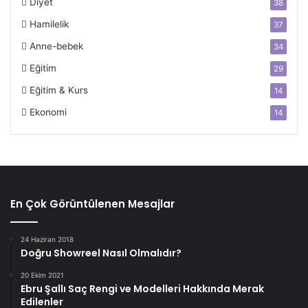
Diyet
38
Hamilelik
37
Anne-bebek
34
Eğitim
29
Eğitim & Kurs
14
Ekonomi
14
En Çok Görüntülenen Mesajlar
24 Haziran 2018
Doğru Showreel Nasıl Olmalıdır?
20 Ekim 2021
Ebru Şallı Saç Rengi ve Modelleri Hakkında Merak
Edilenler