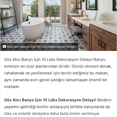
Göz Alıcı Banyo İçin 10 Lüks Dekorasyon Detayı
Göz Alıcı Banyo İçin 10 Lüks Dekorasyon Detayı! Banyo,
evimizin en özel alanlarından biridir. Günün stresini atmak,
rahatlamak ve yenilenmek için tercih ettiğimiz bu mekan,
aynı zamanda evin genel şıklığını tamamlayan önemli bir
noktadır.
Göz Alıcı Banyo İçin 10 Lüks Dekorasyon Detayı!
Modern
yaşamın getirdiği konfor anlayışıyla birlikte banyolarda da
lüks ve estetik detaylara daha fazla önem verilmeye