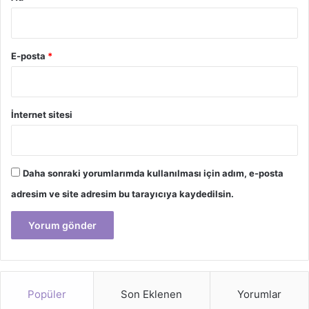
E-posta
*
İnternet sitesi
Daha sonraki yorumlarımda kullanılması için adım, e-posta
adresim ve site adresim bu tarayıcıya kaydedilsin.
Popüler
Son Eklenen
Yorumlar