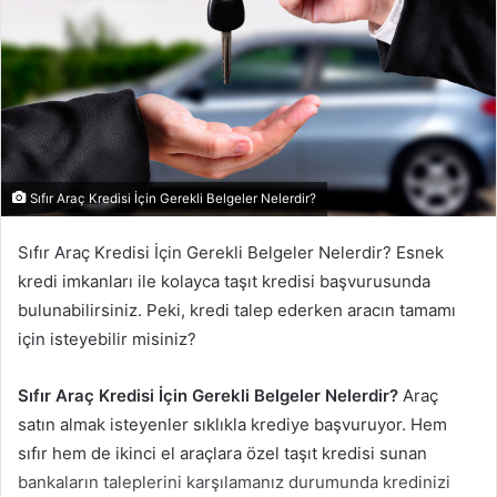
Sıfır Araç Kredisi İçin Gerekli Belgeler Nelerdir?
Sıfır Araç Kredisi İçin Gerekli Belgeler Nelerdir? Esnek
kredi imkanları ile kolayca taşıt kredisi başvurusunda
bulunabilirsiniz. Peki, kredi talep ederken aracın tamamı
için isteyebilir misiniz?
Sıfır Araç Kredisi İçin Gerekli Belgeler Nelerdir?
Araç
satın almak isteyenler sıklıkla krediye başvuruyor. Hem
sıfır hem de ikinci el araçlara özel taşıt kredisi sunan
bankaların taleplerini karşılamanız durumunda kredinizi