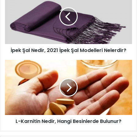
Bankalar ikinci el araçlara çok fazla kredi desteği vermiyor.
Nedir,
Bankalar daha çok belirli bir yaşın altında olmayan araçlar
2021
için kredi veriyor. Bankalar araçlar için kredi verirken sekiz
İpek
Şal
yaş sınırına dikkat ediyor. Araçlar için kredi miktarı aracın
Modelleri
kasko bedeline bakılarak verilir. Türkiye’de ikinci el araç
Nelerdir?
fiyatları ile kasko değerleri farklılık göstermektedir.
İpek Şal Nedir, 2021 İpek Şal Modelleri Nelerdir?
Taşıt Kredisi Kullanım Detayları
L-
Taşıt kredisine başvur
anların bilmesi gereken detaylardan
Karnitin
Nedir,
bir tanesi de bankanın kredi çekilen aracın üzerine rehin
Hangi
koymasıdır. Rehin durumu başvuru sahibinin kredi notuna
Besinlerde
göre değişir.Taşıt kredisi almadan önce kredi konusunda
Bulunur?
detaylı bir araştırma yapmanız gerekir. Taşıt kredisi için
bankaların belirlediği şartları detaylı bir şekilde
öğrenmelisiniz. Kredi talebinde ne tür şartların altına imza
L-Karnitin Nedir, Hangi Besinlerde Bulunur?
atacağınıza bilmeniz sizlere artı avantaj sağlayacaktır.
Bankalar tarafından istenen talepleri karşıladığınız zaman