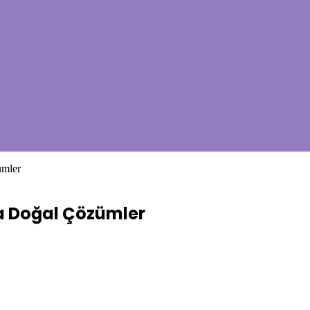
ümler
da Doğal Çözümler