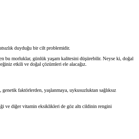
sızlık duyduğu bir cilt problemidir.
 bu morluklar, günlük yaşam kalitesini düşürebilir. Neyse ki, doğal
ğiniz etkili ve doğal çözümleri ele alacağız.
, genetik faktörlerden, yaşlanmaya, uykusuzluktan sağlıksız
i ve diğer vitamin eksiklikleri de göz altı cildinin rengini