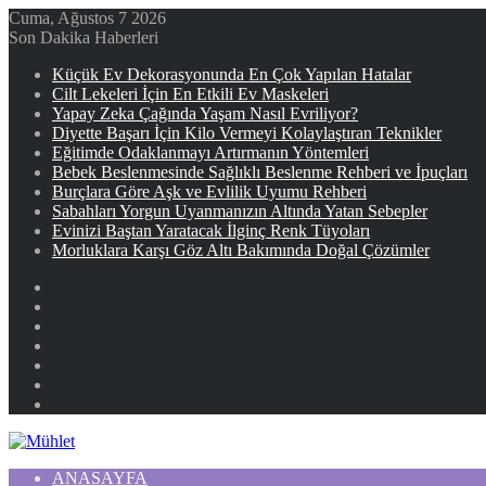
Cuma, Ağustos 7 2026
Son Dakika Haberleri
Küçük Ev Dekorasyonunda En Çok Yapılan Hatalar
Cilt Lekeleri İçin En Etkili Ev Maskeleri
Yapay Zeka Çağında Yaşam Nasıl Evriliyor?
Diyette Başarı İçin Kilo Vermeyi Kolaylaştıran Teknikler
Eğitimde Odaklanmayı Artırmanın Yöntemleri
Bebek Beslenmesinde Sağlıklı Beslenme Rehberi ve İpuçları
Burçlara Göre Aşk ve Evlilik Uyumu Rehberi
Sabahları Yorgun Uyanmanızın Altında Yatan Sebepler
Evinizi Baştan Yaratacak İlginç Renk Tüyoları
Morluklara Karşı Göz Altı Bakımında Doğal Çözümler
Facebook
X
YouTube
Instagram
Kayıt
Ol
Rastgele
Makale
Kenar
Bölmesi
ANASAYFA