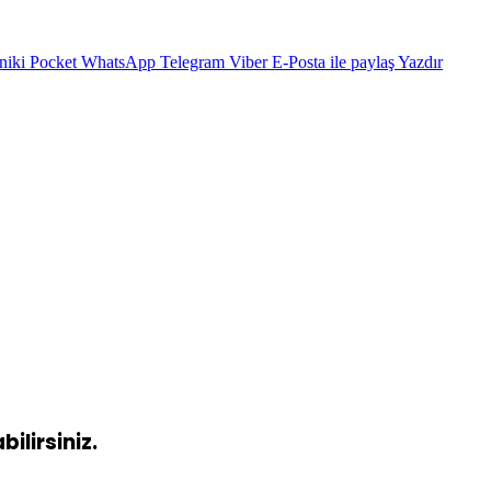
niki
Pocket
WhatsApp
Telegram
Viber
E-Posta ile paylaş
Yazdır
ilirsiniz.