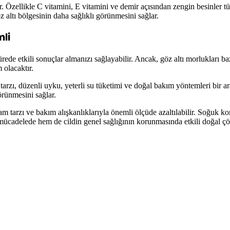
. Özellikle C vitamini, E vitamini ve demir açısından zengin besinler tü
z altı bölgesinin daha sağlıklı görünmesini sağlar.
li
ürede etkili sonuçlar almanızı sağlayabilir. Ancak, göz altı morlukları
olacaktır.
tarzı, düzenli uyku, yeterli su tüketimi ve doğal bakım yöntemleri bir 
örünmesini sağlar.
m tarzı ve bakım alışkanlıklarıyla önemli ölçüde azaltılabilir. Soğuk ko
ücadelede hem de cildin genel sağlığının korunmasında etkili doğal çöz