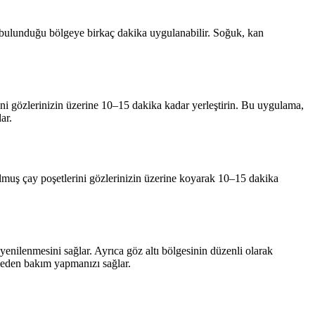
ın bulunduğu bölgeye birkaç dakika uygulanabilir. Soğuk, kan
lerini gözlerinizin üzerine 10–15 dakika kadar yerleştirin. Bu uygulama,
ar.
utulmuş çay poşetlerini gözlerinizin üzerine koyarak 10–15 dakika
yenilenmesini sağlar. Ayrıca göz altı bölgesinin düzenli olarak
etmeden bakım yapmanızı sağlar.