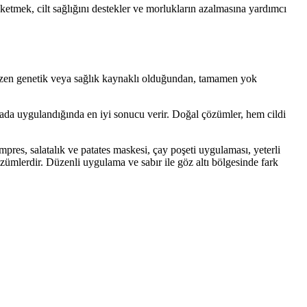
ketmek, cilt sağlığını destekler ve morlukların azalmasına yardımcı
 bazen genetik veya sağlık kaynaklı olduğundan, tamamen yok
arada uygulandığında en iyi sonucu verir. Doğal çözümler, hem cildi
mpres, salatalık ve patates maskesi, çay poşeti uygulaması, yeterli
ümlerdir. Düzenli uygulama ve sabır ile göz altı bölgesinde fark