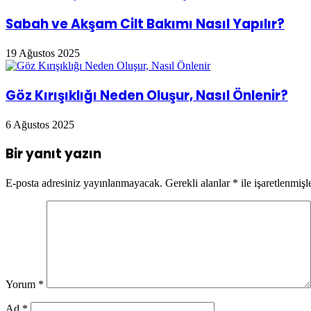
Sabah ve Akşam Cilt Bakımı Nasıl Yapılır?
19 Ağustos 2025
Göz Kırışıklığı Neden Oluşur, Nasıl Önlenir?
6 Ağustos 2025
Bir yanıt yazın
E-posta adresiniz yayınlanmayacak.
Gerekli alanlar
*
ile işaretlenmişl
Yorum
*
Ad
*