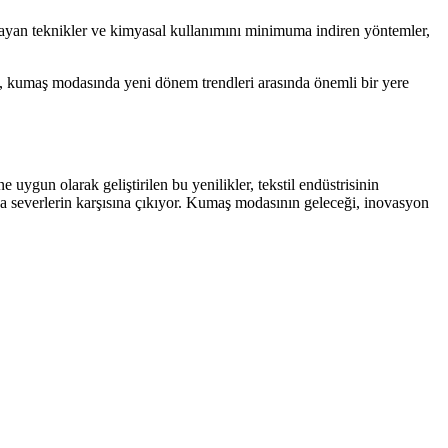
ğlayan teknikler ve kimyasal kullanımını minimuma indiren yöntemler,
end, kumaş modasında yeni dönem trendleri arasında önemli bir yere
e uygun olarak geliştirilen bu yenilikler, tekstil endüstrisinin
moda severlerin karşısına çıkıyor. Kumaş modasının geleceği, inovasyon