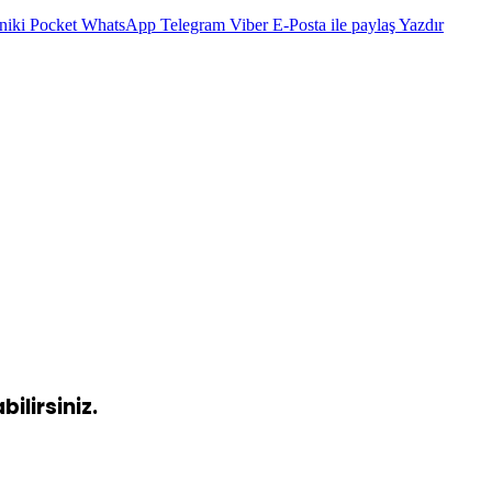
niki
Pocket
WhatsApp
Telegram
Viber
E-Posta ile paylaş
Yazdır
ilirsiniz.