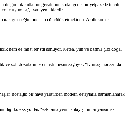
 de günlük kullanım giysilerine kadar geniş bir yelpazede tercih
lerine uyum sağlayan yeniliklerdir.
 sunarak geleceğin modasına öncülük etmektedir. Akıllı kumaş
lık hem de rahat bir stil sunuyor. Keten, yün ve kaşmir gibi doğal
ik ve soft dokuların tercih edilmesini sağlıyor. “Kumaş modasında
şlar, nostaljik bir hava yaratırken modern detaylarla harmanlanarak
anıldığı koleksiyonlar, “eski ama yeni” anlayışının bir yansıması