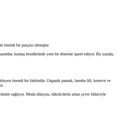
n önemli bir parçası olmuştur.
tasarımlar, kumaş trendlerinde yeni bir döneme işaret ediyor. Bu yazıda,
lirleyen önemli bir faktördür. Organik pamuk, bambu lifi, kenevir ve
ir.
ünüm sağlıyor. Moda dünyası, tüketicilerin artan çevre bilinciyle