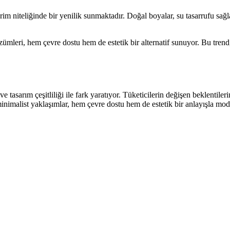
rim niteliğinde bir yenilik sunmaktadır. Doğal boyalar, su tasarrufu sa
k çözümleri, hem çevre dostu hem de estetik bir alternatif sunuyor. Bu tr
asarım çeşitliliği ile fark yaratıyor. Tüketicilerin değişen beklentilerin
ve minimalist yaklaşımlar, hem çevre dostu hem de estetik bir anlayışla 