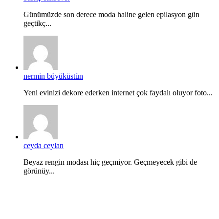
Günümüzde son derece moda haline gelen epilasyon gün
geçtikç...
nermin büyüküstün
Yeni evinizi dekore ederken internet çok faydalı oluyor foto...
ceyda ceylan
Beyaz rengin modası hiç geçmiyor. Geçmeyecek gibi de
görünüy...