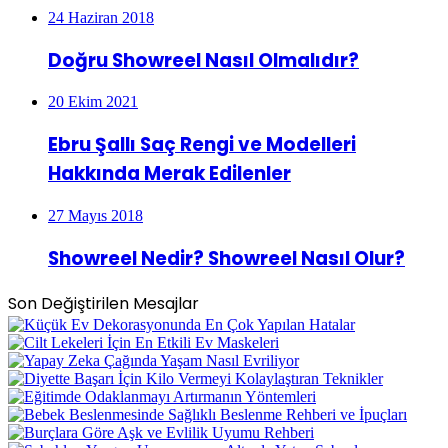
24 Haziran 2018
Doğru Showreel Nasıl Olmalıdır?
20 Ekim 2021
Ebru Şallı Saç Rengi ve Modelleri
Hakkında Merak Edilenler
27 Mayıs 2018
Showreel Nedir? Showreel Nasıl Olur?
Son Değiştirilen Mesajlar