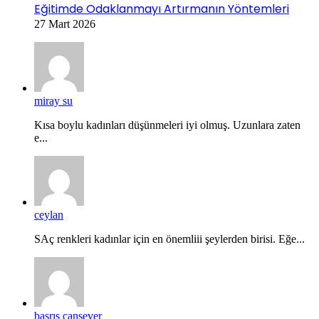
Eğitimde Odaklanmayı Artırmanın Yöntemleri
27 Mart 2026
miray su
Kısa boylu kadınları düşünmeleri iyi olmuş. Uzunlara zaten
e...
ceylan
SAç renkleri kadınlar için en önemliii şeylerden birisi. Eğe...
basrış cansever