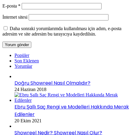
E-posta
*
İnternet sitesi
Daha sonraki yorumlarımda kullanılması için adım, e-posta
adresim ve site adresim bu tarayıcıya kaydedilsin.
Popüler
Son Eklenen
Yorumlar
Doğru Showreel Nasıl Olmalıdır?
24 Haziran 2018
Ebru Şallı Saç Rengi ve Modelleri Hakkında Merak
Edilenler
20 Ekim 2021
Showreel Nedir? Showreel Nasıl Olur?