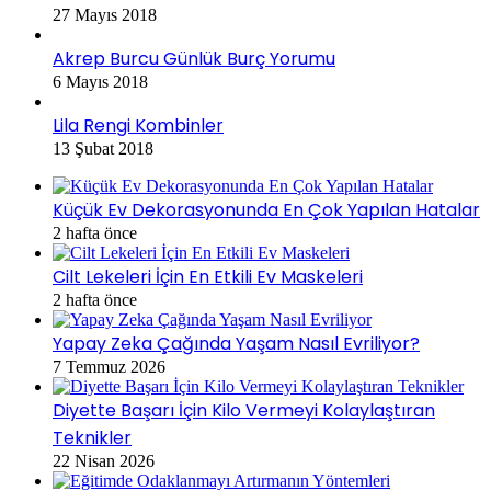
27 Mayıs 2018
Akrep Burcu Günlük Burç Yorumu
6 Mayıs 2018
Lila Rengi Kombinler
13 Şubat 2018
Küçük Ev Dekorasyonunda En Çok Yapılan Hatalar
2 hafta önce
Cilt Lekeleri İçin En Etkili Ev Maskeleri
2 hafta önce
Yapay Zeka Çağında Yaşam Nasıl Evriliyor?
7 Temmuz 2026
Diyette Başarı İçin Kilo Vermeyi Kolaylaştıran
Teknikler
22 Nisan 2026