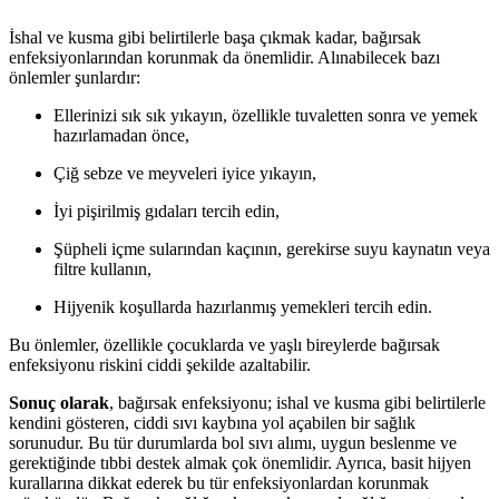
İshal ve kusma gibi belirtilerle başa çıkmak kadar, bağırsak
enfeksiyonlarından korunmak da önemlidir. Alınabilecek bazı
önlemler şunlardır:
Ellerinizi sık sık yıkayın, özellikle tuvaletten sonra ve yemek
hazırlamadan önce,
Çiğ sebze ve meyveleri iyice yıkayın,
İyi pişirilmiş gıdaları tercih edin,
Şüpheli içme sularından kaçının, gerekirse suyu kaynatın veya
filtre kullanın,
Hijyenik koşullarda hazırlanmış yemekleri tercih edin.
Bu önlemler, özellikle çocuklarda ve yaşlı bireylerde bağırsak
enfeksiyonu riskini ciddi şekilde azaltabilir.
Sonuç olarak
, bağırsak enfeksiyonu; ishal ve kusma gibi belirtilerle
kendini gösteren, ciddi sıvı kaybına yol açabilen bir sağlık
sorunudur. Bu tür durumlarda bol sıvı alımı, uygun beslenme ve
gerektiğinde tıbbi destek almak çok önemlidir. Ayrıca, basit hijyen
kurallarına dikkat ederek bu tür enfeksiyonlardan korunmak