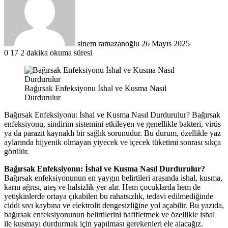
göndermek
sinem ramazanoğlu
26 Mayıs 2025
0
17
2 dakika okuma süresi
Bağırsak Enfeksiyonu İshal ve Kusma Nasıl
Durdurulur
Bağırsak Enfeksiyonu: İshal ve Kusma Nasıl Durdurulur? Bağırsak
enfeksiyonu, sindirim sistemini etkileyen ve genellikle bakteri, virüs
ya da parazit kaynaklı bir sağlık sorunudur. Bu durum, özellikle yaz
aylarında hijyenik olmayan yiyecek ve içecek tüketimi sonrası sıkça
görülür.
Bağırsak Enfeksiyonu: İshal ve Kusma Nasıl Durdurulur?
Bağırsak enfeksiyonunun en yaygın belirtileri arasında ishal, kusma,
karın ağrısı, ateş ve halsizlik yer alır. Hem çocuklarda hem de
yetişkinlerde ortaya çıkabilen bu rahatsızlık, tedavi edilmediğinde
ciddi sıvı kaybına ve elektrolit dengesizliğine yol açabilir. Bu yazıda,
bağırsak enfeksiyonunun belirtilerini hafifletmek ve özellikle ishal
ile kusmayı durdurmak için yapılması gerekenleri ele alacağız.