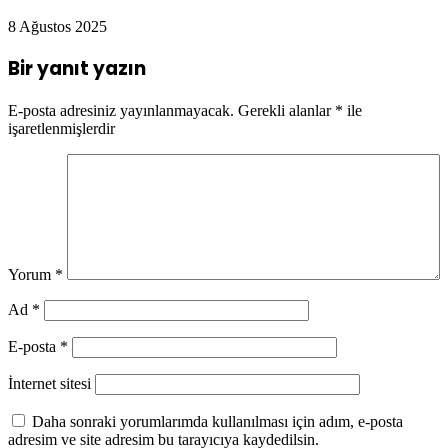
8 Ağustos 2025
Bir yanıt yazın
E-posta adresiniz yayınlanmayacak.
Gerekli alanlar
*
ile
işaretlenmişlerdir
Yorum
*
Ad
*
E-posta
*
İnternet sitesi
Daha sonraki yorumlarımda kullanılması için adım, e-posta
adresim ve site adresim bu tarayıcıya kaydedilsin.