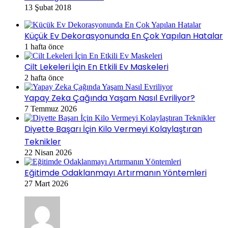
13 Şubat 2018
Küçük Ev Dekorasyonunda En Çok Yapılan Hatalar
1 hafta önce
Cilt Lekeleri İçin En Etkili Ev Maskeleri
2 hafta önce
Yapay Zeka Çağında Yaşam Nasıl Evriliyor?
7 Temmuz 2026
Diyette Başarı İçin Kilo Vermeyi Kolaylaştıran
Teknikler
22 Nisan 2026
Eğitimde Odaklanmayı Artırmanın Yöntemleri
27 Mart 2026