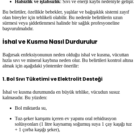
Halsizlik ve iştahsızlık
: Sıvı ve enerji kaybı nedeniyle gelişir.
Bu belirtiler, özellikle bebekler, yaşlılar ve bağışıklık sistemi zayıf
olan bireyler için tehlikeli olabilir. Bu nedenle belirtilerin uzun
sürmesi veya şiddetlenmesi halinde bir sağlık profesyoneline
başvurulmalıdır.
İshal ve Kusma Nasıl Durdurulur
Bağırsak enfeksiyonunun neden olduğu ishal ve kusma, vücuttan
hızla sıvı ve mineral kaybına neden olur. Bu belirtileri kontrol altına
almak için aşağıdaki yöntemler önerilir:
1.
Bol Sıvı Tüketimi ve Elektrolit Desteği
İshal ve kusma durumunda en büyük tehlike, vücudun susuz
kalmasıdır. Bu yüzden:
Bol miktarda su,
Tuz-şeker karışımı içeren ev yapımı oral rehidrasyon
solüsyonları (1 litre kaynamış soğumuş suya 1 çay kaşığı tuz
+ 1 çorba kaşığı şeker),