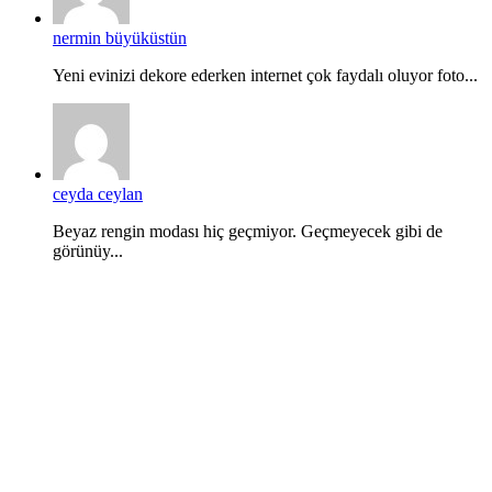
nermin büyüküstün
Yeni evinizi dekore ederken internet çok faydalı oluyor foto...
ceyda ceylan
Beyaz rengin modası hiç geçmiyor. Geçmeyecek gibi de
görünüy...