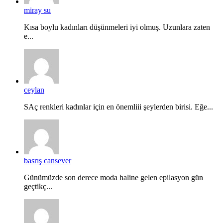
miray su
Kısa boylu kadınları düşünmeleri iyi olmuş. Uzunlara zaten
e...
ceylan
SAç renkleri kadınlar için en önemliii şeylerden birisi. Eğe...
basrış cansever
Günümüzde son derece moda haline gelen epilasyon gün
geçtikç...