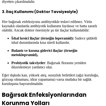
diyetten çıkarılmalıdır.
3.
İlaç Kullanımı (Doktor Tavsiyesiyle)
Her bağırsak enfeksiyonu antibiyotikle tedavi edilmez. Virüs
kaynaklı olanlarda antibiyotik kullanımı faydasız ve hatta zararlı
olabilir. Ancak doktor önerisiyle şu tür ilaçlar kullanılabilir:
İshal kesici ilaçlar (örneğin loperamid):
Sadece şiddetli
ishal durumlarında kısa süreli kullanılır.
Bulantı ve kusma giderici ilaçlar (örneğin
metoklopramid),
Probiyotik takviyeler
: Bağırsak florasını yeniden
düzenlemeye yardımcı olur.
Eğer dışkıda kan, yüksek ateş, susuzluk belirtileri (ağız kuruluğu,
gözyaşı olmaması, idrar yapamama) varsa mutlaka bir sağlık
kuruluşuna başvurulmalıdır.
Bağırsak Enfeksiyonlarından
Korunma Yolları