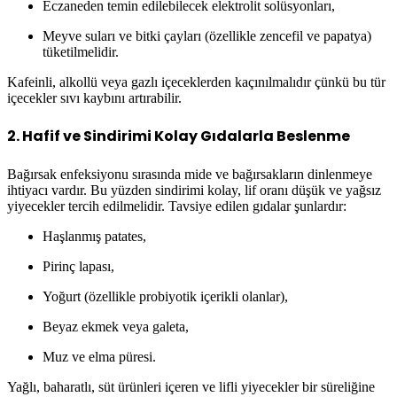
Eczaneden temin edilebilecek elektrolit solüsyonları,
Meyve suları ve bitki çayları (özellikle zencefil ve papatya)
tüketilmelidir.
Kafeinli, alkollü veya gazlı içeceklerden kaçınılmalıdır çünkü bu tür
içecekler sıvı kaybını artırabilir.
2.
Hafif ve Sindirimi Kolay Gıdalarla Beslenme
Bağırsak enfeksiyonu sırasında mide ve bağırsakların dinlenmeye
ihtiyacı vardır. Bu yüzden sindirimi kolay, lif oranı düşük ve yağsız
yiyecekler tercih edilmelidir. Tavsiye edilen gıdalar şunlardır:
Haşlanmış patates,
Pirinç lapası,
Yoğurt (özellikle probiyotik içerikli olanlar),
Beyaz ekmek veya galeta,
Muz ve elma püresi.
Yağlı, baharatlı, süt ürünleri içeren ve lifli yiyecekler bir süreliğine