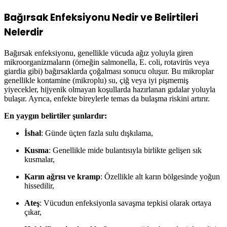
Bağırsak Enfeksiyonu Nedir ve Belirtileri
Nelerdir
Bağırsak enfeksiyonu, genellikle vücuda ağız yoluyla giren
mikroorganizmaların (örneğin salmonella, E. coli, rotavirüs veya
giardia gibi) bağırsaklarda çoğalması sonucu oluşur. Bu mikroplar
genellikle kontamine (mikroplu) su, çiğ veya iyi pişmemiş
yiyecekler, hijyenik olmayan koşullarda hazırlanan gıdalar yoluyla
bulaşır. Ayrıca, enfekte bireylerle temas da bulaşma riskini artırır.
En yaygın belirtiler şunlardır:
İshal
: Günde üçten fazla sulu dışkılama,
Kusma
: Genellikle mide bulantısıyla birlikte gelişen sık
kusmalar,
Karın ağrısı ve kramp
: Özellikle alt karın bölgesinde yoğun
hissedilir,
Ateş
: Vücudun enfeksiyonla savaşma tepkisi olarak ortaya
çıkar,