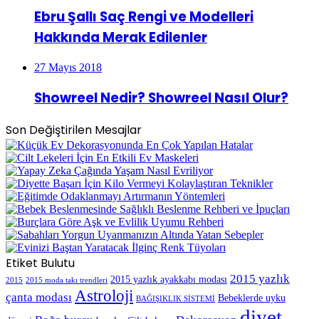
Ebru Şallı Saç Rengi ve Modelleri
Hakkında Merak Edilenler
27 Mayıs 2018
Showreel Nedir? Showreel Nasıl Olur?
Son Değiştirilen Mesajlar
Etiket Bulutu
2015 yazlık
2015 yazlık ayakkabı modası
2015
2015 moda takı trendleri
Astroloji
çanta modası
Bebeklerde uyku
BAĞIŞIKLIK SİSTEMİ
diyet