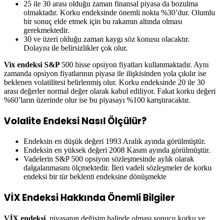
25 ile 30 arası olduğu zaman finansal piyasa da bozulma
olmaktadır. Korku endeksinde önemli nokta %30’dur. Olumlu
bir sonuç elde etmek için bu rakamın altında olması
gerekmektedir.
30 ve üzeri olduğu zaman kaygı söz konusu olacaktır.
Dolayısı ile belirsizlikler çok olur.
Vix endeksi S&P
500 hisse opsiyon fiyatları kullanmaktadır. Aynı
zamanda opsiyon fiyatlarının piyasa ile ilişkisinden yola çıkılır ise
beklenen volatilitesi belirlenmiş olur. Korku endeksinde 20 ile 30
arası değerler normal değer olarak kabul ediliyor. Fakat korku değeri
%60’ların üzerinde olur ise bu piyasayı %100 karıştıracaktır.
Volalite Endeksi Nasıl Ölçülür?
Endeksin en düşük değeri 1993 Aralık ayında görülmüştür.
Endeksin en yüksek değeri 2008 Kasım ayında görülmüştür.
Vadelerin S&P 500 opsiyon sözleşmesinde aylık olarak
dalgalanmasını ölçmektedir. İleri vadeli sözleşmeler de korku
endeksi bir tür beklenti endeksine dönüşmekte
VİX Endeksi Hakkında Önemli Bilgiler
VİX endeksi
, piyasanın değişim halinde olması sonucu korku ve