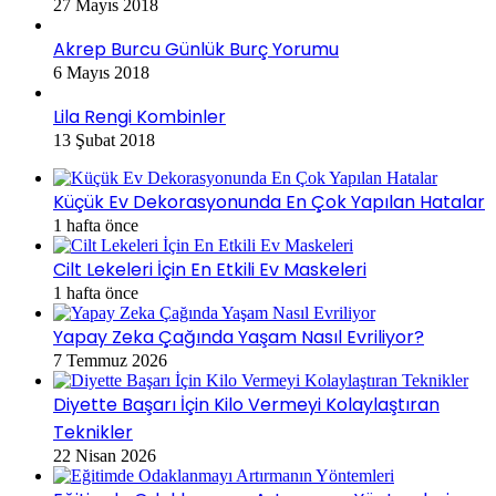
27 Mayıs 2018
Akrep Burcu Günlük Burç Yorumu
6 Mayıs 2018
Lila Rengi Kombinler
13 Şubat 2018
Küçük Ev Dekorasyonunda En Çok Yapılan Hatalar
1 hafta önce
Cilt Lekeleri İçin En Etkili Ev Maskeleri
1 hafta önce
Yapay Zeka Çağında Yaşam Nasıl Evriliyor?
7 Temmuz 2026
Diyette Başarı İçin Kilo Vermeyi Kolaylaştıran
Teknikler
22 Nisan 2026