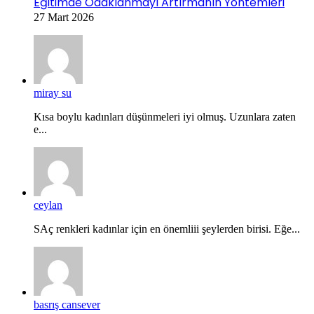
Eğitimde Odaklanmayı Artırmanın Yöntemleri
27 Mart 2026
miray su
Kısa boylu kadınları düşünmeleri iyi olmuş. Uzunlara zaten
e...
ceylan
SAç renkleri kadınlar için en önemliii şeylerden birisi. Eğe...
basrış cansever