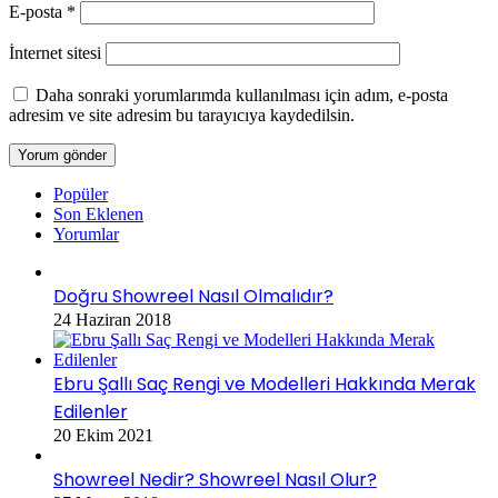
E-posta
*
İnternet sitesi
Daha sonraki yorumlarımda kullanılması için adım, e-posta
adresim ve site adresim bu tarayıcıya kaydedilsin.
Popüler
Son Eklenen
Yorumlar
Doğru Showreel Nasıl Olmalıdır?
24 Haziran 2018
Ebru Şallı Saç Rengi ve Modelleri Hakkında Merak
Edilenler
20 Ekim 2021
Showreel Nedir? Showreel Nasıl Olur?