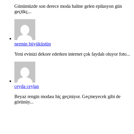
Günümüzde son derece moda haline gelen epilasyon gün
geçtikç...
nermin büyüküstün
Yeni evinizi dekore ederken internet çok faydalı oluyor foto...
ceyda ceylan
Beyaz rengin modası hiç geçmiyor. Geçmeyecek gibi de
görünüy...