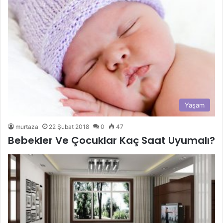
Yaşam
murtaza
22 Şubat 2018
0
47
Bebekler Ve Çocuklar Kaç Saat Uyumalı?