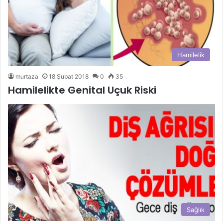
Hamilelik
murtaza
18 Şubat 2018
0
35
Hamilelikte Genital Uçuk Riski
Sağlık