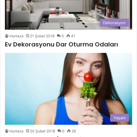
Dekorasyon
murtaza
21 Şubat 2018
0
41
Ev Dekorasyonu Dar Oturma Odaları
Yaşam
murtaza
20 Şubat 2018
0
26