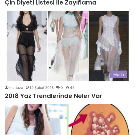
Çin Diyeti Listesi İle Zayıflama
Moda
murtaza
19 Şubat 2018
0
45
2018 Yaz Trendlerinde Neler Var