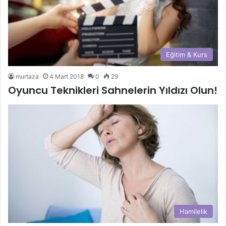
Eğitim & Kurs
murtaza
4 Mart 2018
0
29
Oyuncu Teknikleri Sahnelerin Yıldızı Olun!
Hamilelik