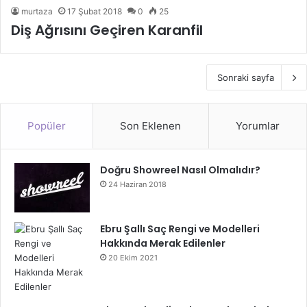
murtaza
17 Şubat 2018
0
25
Diş Ağrısını Geçiren Karanfil
Sonraki sayfa
Popüler
Son Eklenen
Yorumlar
Doğru Showreel Nasıl Olmalıdır?
24 Haziran 2018
Ebru Şallı Saç Rengi ve Modelleri
Hakkında Merak Edilenler
20 Ekim 2021