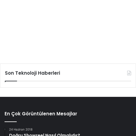
Son Teknoloji Haberleri
En Çok Görüntülenen Mesajlar
24 Haziran 2018
Doğru Showreel Nasıl Olmalıdır?