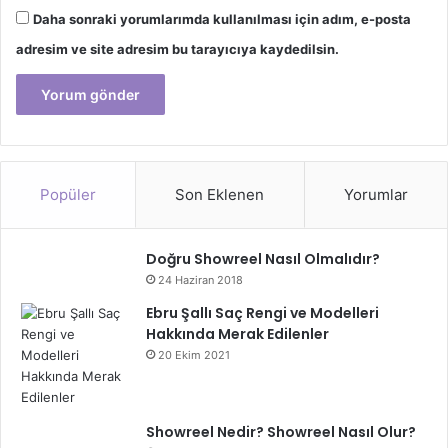
Daha sonraki yorumlarımda kullanılması için adım, e-posta
adresim ve site adresim bu tarayıcıya kaydedilsin.
Popüler
Son Eklenen
Yorumlar
Doğru Showreel Nasıl Olmalıdır?
24 Haziran 2018
Ebru Şallı Saç Rengi ve Modelleri
Hakkında Merak Edilenler
20 Ekim 2021
Showreel Nedir? Showreel Nasıl Olur?