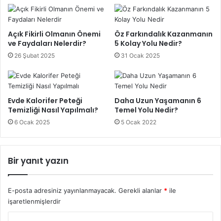
Açık Fikirli Olmanın Önemi
Öz Farkındalık Kazanmanın
ve Faydaları Nelerdir?
5 Kolay Yolu Nedir?
26 Şubat 2025
31 Ocak 2025
Evde Kalorifer Peteği
Daha Uzun Yaşamanın 6
Temizliği Nasıl Yapılmalı?
Temel Yolu Nedir?
6 Ocak 2025
5 Ocak 2022
Bir yanıt yazın
E-posta adresiniz yayınlanmayacak.
Gerekli alanlar
*
ile
işaretlenmişlerdir
Y