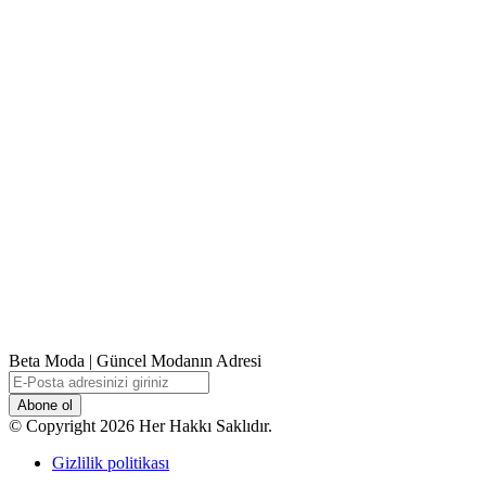
Beta Moda | Güncel Modanın Adresi
E-
Posta
adresinizi
© Copyright 2026 Her Hakkı Saklıdır.
giriniz
Gizlilik politikası