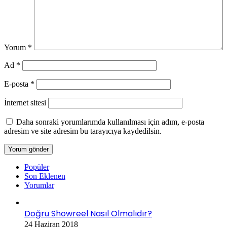
Yorum
*
Ad
*
E-posta
*
İnternet sitesi
Daha sonraki yorumlarımda kullanılması için adım, e-posta
adresim ve site adresim bu tarayıcıya kaydedilsin.
Popüler
Son Eklenen
Yorumlar
Doğru Showreel Nasıl Olmalıdır?
24 Haziran 2018