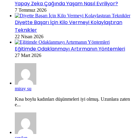
Yapay Zeka Çağında Yaşam Nasıl Evriliyor?
7 Temmuz 2026
Diyette Başarı İçin Kilo Vermeyi Kolaylaştıran
Teknikler
22 Nisan 2026
Eğitimde Odaklanmayı Artırmanın Yöntemleri
27 Mart 2026
miray su
Kısa boylu kadınları düşünmeleri iyi olmuş. Uzunlara zaten
e...
ceylan