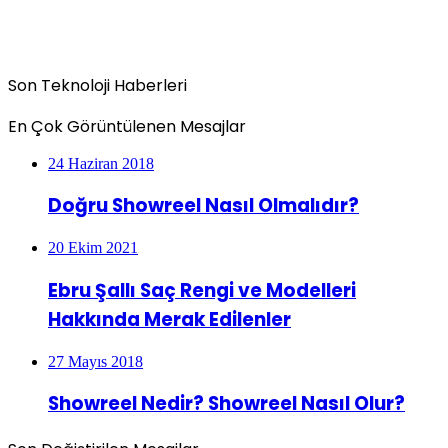
Son Teknoloji Haberleri
En Çok Görüntülenen Mesajlar
24 Haziran 2018
Doğru Showreel Nasıl Olmalıdır?
20 Ekim 2021
Ebru Şallı Saç Rengi ve Modelleri
Hakkında Merak Edilenler
27 Mayıs 2018
Showreel Nedir? Showreel Nasıl Olur?