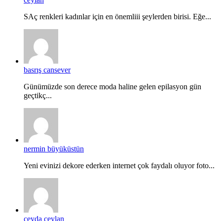
SAç renkleri kadınlar için en önemliii şeylerden birisi. Eğe...
basrış cansever
Günümüzde son derece moda haline gelen epilasyon gün
geçtikç...
nermin büyüküstün
Yeni evinizi dekore ederken internet çok faydalı oluyor foto...
ceyda ceylan