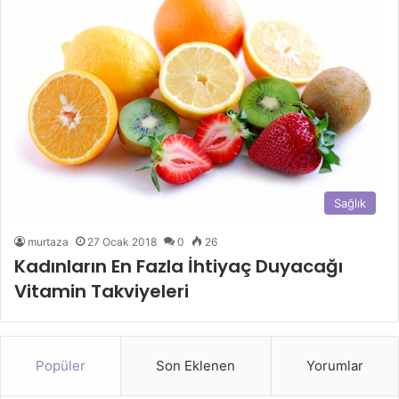
Sağlık
murtaza
27 Ocak 2018
0
26
Kadınların En Fazla İhtiyaç Duyacağı
Vitamin Takviyeleri
Popüler
Son Eklenen
Yorumlar