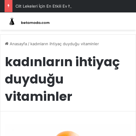
Cilt Lekeleri İçin En Etkili Ev Maskeleri
Anasayfa
/
kadınların ihtiyaç duyduğu vitaminler
kadınların ihtiyaç
duyduğu
vitaminler