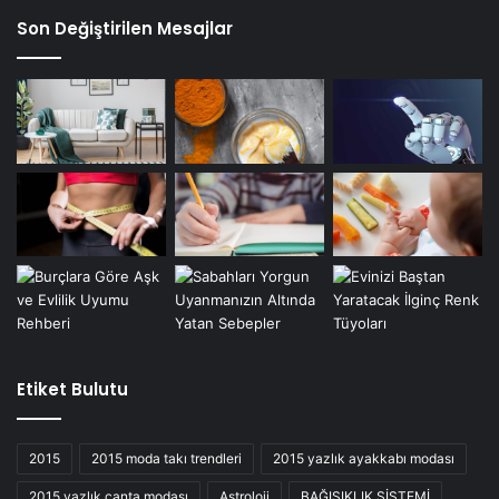
Son Değiştirilen Mesajlar
Etiket Bulutu
2015
2015 moda takı trendleri
2015 yazlık ayakkabı modası
2015 yazlık çanta modası
Astroloji
BAĞIŞIKLIK SİSTEMİ