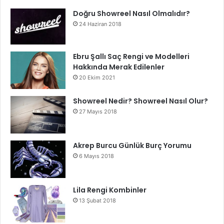
Doğru Showreel Nasıl Olmalıdır?
24 Haziran 2018
Ebru Şallı Saç Rengi ve Modelleri
Hakkında Merak Edilenler
20 Ekim 2021
Showreel Nedir? Showreel Nasıl Olur?
27 Mayıs 2018
Akrep Burcu Günlük Burç Yorumu
6 Mayıs 2018
Lila Rengi Kombinler
13 Şubat 2018