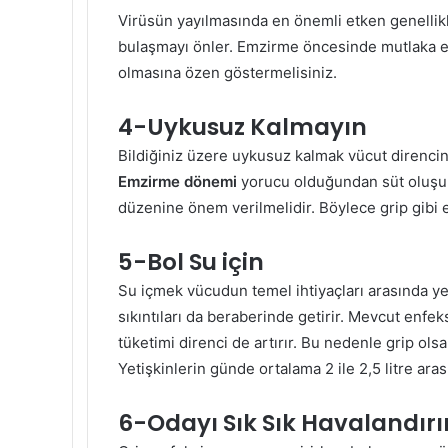
Virüsün yayılmasında en önemli etken genellikle
bulaşmayı önler. Emzirme öncesinde mutlaka el
olmasına özen göstermelisiniz.
4-Uykusuz Kalmayın
Bildiğiniz üzere uykusuz kalmak vücut direncini
Emzirme dönemi
yorucu olduğundan süt oluşu
düzenine önem verilmelidir. Böylece grip gibi e
5-Bol Su için
Su içmek vücudun temel ihtiyaçları arasında ye
sıkıntıları da beraberinde getirir. Mevcut enfe
tüketimi direnci de artırır. Bu nedenle grip ols
Yetişkinlerin günde ortalama 2 ile 2,5 litre ara
6-Odayı Sık Sık Havalandırı