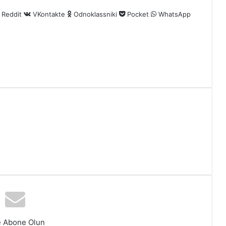
Reddit
VKontakte
Odnoklassniki
Pocket
WhatsApp
e Abone Olun