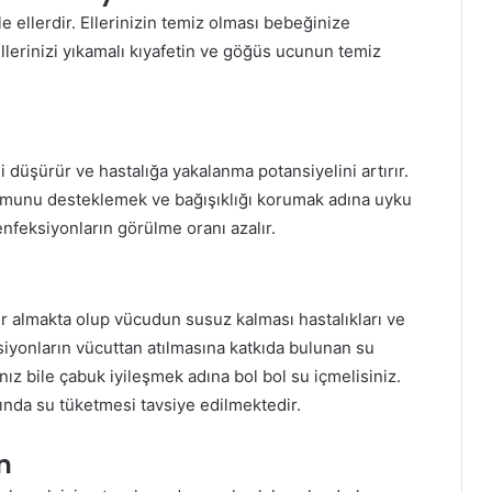
 ellerdir. Ellerinizin temiz olması bebeğinize
lerinizi yıkamalı kıyafetin ve göğüs ucunun temiz
 düşürür ve hastalığa yakalanma potansiyelini artırır.
munu desteklemek ve bağışıklığı korumak adına uyku
nfeksiyonların görülme oranı azalır.
r almakta olup vücudun susuz kalması hastalıkları ve
ksiyonların vücuttan atılmasına katkıda bulunan su
anız bile çabuk iyileşmek adına bol bol su içmelisiniz.
sında su tüketmesi tavsiye edilmektedir.
n