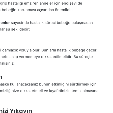
grip hastalığı emziren anneler için endişeyi de
ak bebeğin korunması açısından önemlidir.
kenler
sayesinde hastalık süreci bebeğe bulaşmadan
ar şu şekildedir;
 damlacık yoluyla olur. Bunlarla hastalık bebeğe geçer.
efes alıp vermemeye dikkat edilmelidir. Bu süreçte
lısınız.
n
aske kullanacaksanız bunun etkinliğini sürdürmek için
emizliğinize dikkat etmeli ve kıyafetinizin temiz olmasına
izi Yıkayın