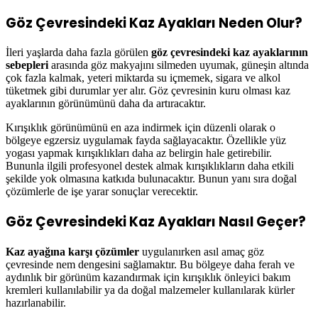
Göz Çevresindeki Kaz Ayakları Neden Olur?
İleri yaşlarda daha fazla görülen
göz çevresindeki kaz ayaklarının
sebepleri
arasında göz makyajını silmeden uyumak, güneşin altında
çok fazla kalmak, yeteri miktarda su içmemek, sigara ve alkol
tüketmek gibi durumlar yer alır. Göz çevresinin kuru olması kaz
ayaklarının görünümünü daha da artıracaktır.
Kırışıklık görünümünü en aza indirmek için düzenli olarak o
bölgeye egzersiz uygulamak fayda sağlayacaktır. Özellikle yüz
yogası yapmak kırışıklıkları daha az belirgin hale getirebilir.
Bununla ilgili profesyonel destek almak kırışıklıkların daha etkili
şekilde yok olmasına katkıda bulunacaktır. Bunun yanı sıra doğal
çözümlerle de işe yarar sonuçlar verecektir.
Göz Çevresindeki Kaz Ayakları Nasıl Geçer?
Kaz ayağına karşı çözümler
uygulanırken asıl amaç göz
çevresinde nem dengesini sağlamaktır. Bu bölgeye daha ferah ve
aydınlık bir görünüm kazandırmak için kırışıklık önleyici bakım
kremleri kullanılabilir ya da doğal malzemeler kullanılarak kürler
hazırlanabilir.