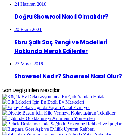
24 Haziran 2018
Doğru Showreel Nasıl Olmalıdır?
20 Ekim 2021
Ebru Şallı Saç Rengi ve Modelleri
Hakkında Merak Edilenler
27 Mayıs 2018
Showreel Nedir? Showreel Nasıl Olur?
Son Değiştirilen Mesajlar