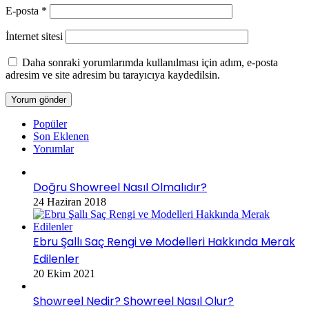
E-posta
*
İnternet sitesi
Daha sonraki yorumlarımda kullanılması için adım, e-posta
adresim ve site adresim bu tarayıcıya kaydedilsin.
Popüler
Son Eklenen
Yorumlar
Doğru Showreel Nasıl Olmalıdır?
24 Haziran 2018
Ebru Şallı Saç Rengi ve Modelleri Hakkında Merak
Edilenler
20 Ekim 2021
Showreel Nedir? Showreel Nasıl Olur?