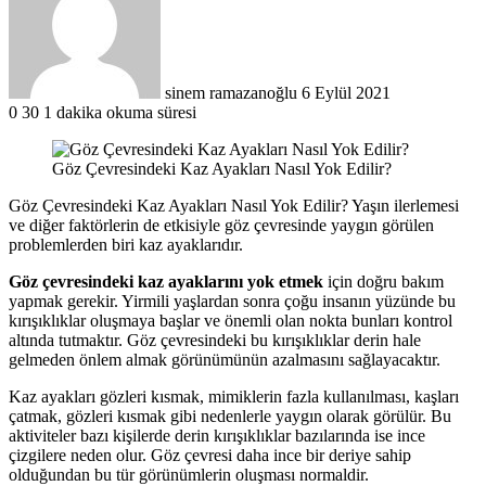
göndermek
sinem ramazanoğlu
6 Eylül 2021
0
30
1 dakika okuma süresi
Göz Çevresindeki Kaz Ayakları Nasıl Yok Edilir?
Göz Çevresindeki Kaz Ayakları Nasıl Yok Edilir? Yaşın ilerlemesi
ve diğer faktörlerin de etkisiyle göz çevresinde yaygın görülen
problemlerden biri kaz ayaklarıdır.
Göz çevresindeki kaz ayaklarını yok etmek
için doğru bakım
yapmak gerekir. Yirmili yaşlardan sonra çoğu insanın yüzünde bu
kırışıklıklar oluşmaya başlar ve önemli olan nokta bunları kontrol
altında tutmaktır. Göz çevresindeki bu kırışıklıklar derin hale
gelmeden önlem almak görünümünün azalmasını sağlayacaktır.
Kaz ayakları gözleri kısmak, mimiklerin fazla kullanılması, kaşları
çatmak, gözleri kısmak gibi nedenlerle yaygın olarak görülür. Bu
aktiviteler bazı kişilerde derin kırışıklıklar bazılarında ise ince
çizgilere neden olur. Göz çevresi daha ince bir deriye sahip
olduğundan bu tür görünümlerin oluşması normaldir.