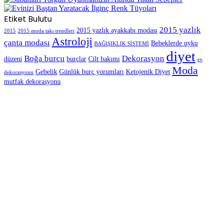
Etiket Bulutu
2015 yazlık
2015 yazlık ayakkabı modası
2015
2015 moda takı trendleri
Astroloji
çanta modası
Bebeklerde uyku
BAĞIŞIKLIK SİSTEMİ
diyet
Boğa burcu
Dekorasyon
düzeni
burçlar
Cilt bakımı
ev
Moda
Gebelik
Günlük burç yorumları
Ketojenik Diyet
dekorasyonu
mutfak dekorasyonu