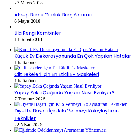
27 Mayıs 2018
Akrep Burcu Günlük Burç Yorumu
6 Mayıs 2018
Lila Rengi Kombinler
13 Şubat 2018
Küçük Ev Dekorasyonunda En Çok Yapılan Hatalar
1 hafta önce
Cilt Lekeleri İçin En Etkili Ev Maskeleri
1 hafta önce
Yapay Zeka Çağında Yaşam Nasıl Evriliyor?
7 Temmuz 2026
Diyette Başarı İçin Kilo Vermeyi Kolaylaştıran
Teknikler
22 Nisan 2026