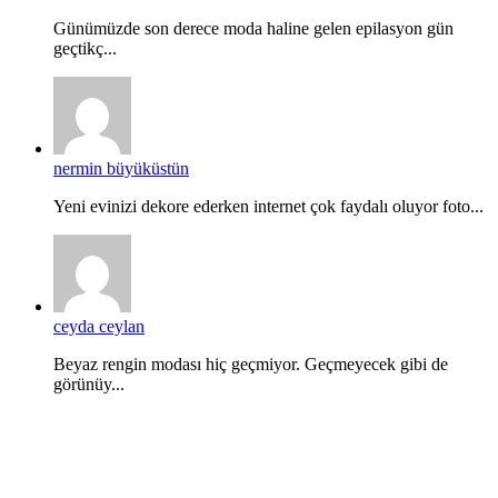
Günümüzde son derece moda haline gelen epilasyon gün
geçtikç...
nermin büyüküstün
Yeni evinizi dekore ederken internet çok faydalı oluyor foto...
ceyda ceylan
Beyaz rengin modası hiç geçmiyor. Geçmeyecek gibi de
görünüy...