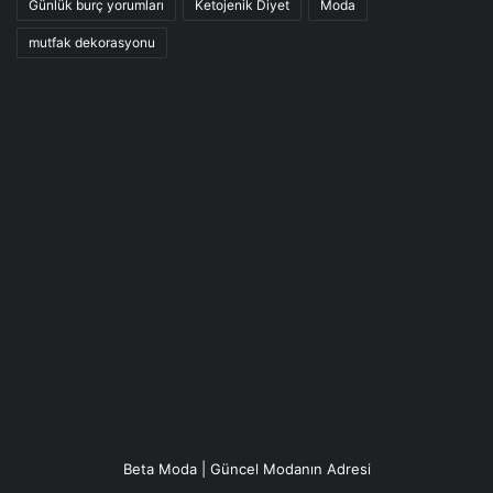
Günlük burç yorumları
Ketojenik Diyet
Moda
mutfak dekorasyonu
Beta Moda | Güncel Modanın Adresi