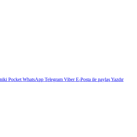
niki
Pocket
WhatsApp
Telegram
Viber
E-Posta ile paylaş
Yazdır