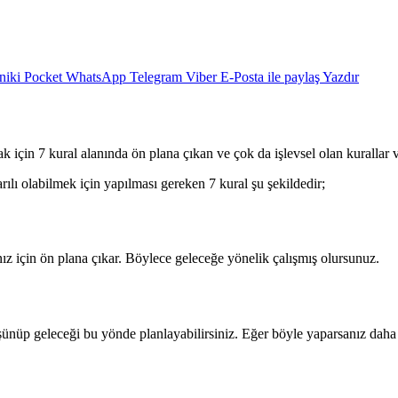
niki
Pocket
WhatsApp
Telegram
Viber
E-Posta ile paylaş
Yazdır
 için 7 kural alanında ön plana çıkan ve çok da işlevsel olan kurallar va
arılı olabilmek için yapılması gereken 7 kural şu şekildedir;
 için ön plana çıkar. Böylece geleceğe yönelik çalışmış olursunuz.
ünüp geleceği bu yönde planlayabilirsiniz. Eğer böyle yaparsanız daha b