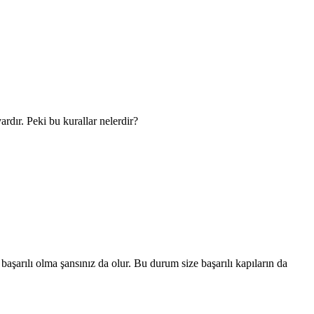
rdır. Peki bu kurallar nelerdir?
aşarılı olma şansınız da olur. Bu durum size başarılı kapıların da