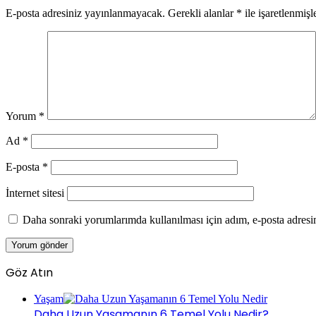
E-posta adresiniz yayınlanmayacak.
Gerekli alanlar
*
ile işaretlenmişl
Yorum
*
Ad
*
E-posta
*
İnternet sitesi
Daha sonraki yorumlarımda kullanılması için adım, e-posta adresim
Göz Atın
Kapalı
Yaşam
Daha Uzun Yaşamanın 6 Temel Yolu Nedir?