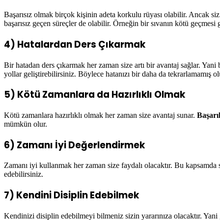
Başarısız olmak birçok kişinin adeta korkulu rüyası olabilir. Ancak s
başarısız geçen süreçler de olabilir. Örneğin bir sıvanın kötü geçmesi 
4) Hatalardan Ders Çıkarmak
Bir hatadan ders çıkarmak her zaman size artı bir avantaj sağlar. Yani
yollar geliştirebilirsiniz. Böylece hatanızı bir daha da tekrarlamamış o
5) Kötü Zamanlara da Hazırlıklı Olmak
Kötü zamanlara hazırlıklı olmak her zaman size avantaj sunar.
Başarı
mümkün olur.
6) Zamanı İyi Değerlendirmek
Zamanı iyi kullanmak her zaman size faydalı olacaktır. Bu kapsamda sağ
edebilirsiniz.
7) Kendini Disiplin Edebilmek
Kendinizi disiplin edebilmeyi bilmeniz sizin yararınıza olacaktır. Yani