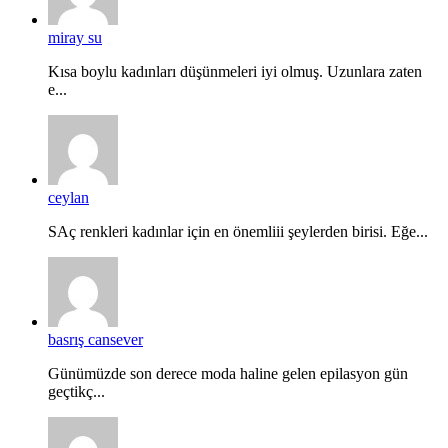
miray su
Kısa boylu kadınları düşünmeleri iyi olmuş. Uzunlara zaten
e...
ceylan
SAç renkleri kadınlar için en önemliii şeylerden birisi. Eğe...
basrış cansever
Günümüzde son derece moda haline gelen epilasyon gün
geçtikç...