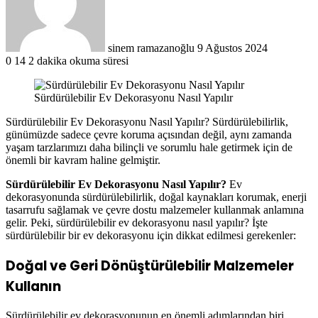
sinem ramazanoğlu
9 Ağustos 2024
0
14
2 dakika okuma süresi
Sürdürülebilir Ev Dekorasyonu Nasıl Yapılır
Sürdürülebilir Ev Dekorasyonu Nasıl Yapılır? Sürdürülebilirlik,
günümüzde sadece çevre koruma açısından değil, aynı zamanda
yaşam tarzlarımızı daha bilinçli ve sorumlu hale getirmek için de
önemli bir kavram haline gelmiştir.
Sürdürülebilir Ev Dekorasyonu Nasıl Yapılır?
Ev
dekorasyonunda sürdürülebilirlik, doğal kaynakları korumak, enerji
tasarrufu sağlamak ve çevre dostu malzemeler kullanmak anlamına
gelir. Peki, sürdürülebilir ev dekorasyonu nasıl yapılır? İşte
sürdürülebilir bir ev dekorasyonu için dikkat edilmesi gerekenler:
Doğal ve Geri Dönüştürülebilir Malzemeler
Kullanın
Sürdürülebilir ev dekorasyonunun en önemli adımlarından biri,