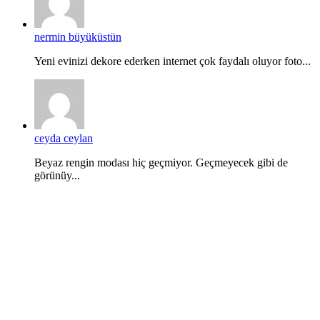
nermin büyüküstün
Yeni evinizi dekore ederken internet çok faydalı oluyor foto...
ceyda ceylan
Beyaz rengin modası hiç geçmiyor. Geçmeyecek gibi de
görünüy...