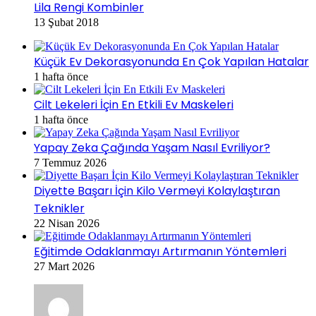
Lila Rengi Kombinler
13 Şubat 2018
Küçük Ev Dekorasyonunda En Çok Yapılan Hatalar
1 hafta önce
Cilt Lekeleri İçin En Etkili Ev Maskeleri
1 hafta önce
Yapay Zeka Çağında Yaşam Nasıl Evriliyor?
7 Temmuz 2026
Diyette Başarı İçin Kilo Vermeyi Kolaylaştıran
Teknikler
22 Nisan 2026
Eğitimde Odaklanmayı Artırmanın Yöntemleri
27 Mart 2026