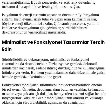
yararlanabilirsiniz. Büyük pencereler ve açık renk duvarlar, iç
mekanın daha aydınlık ve ferah görünmesini sağlar.
Isı yalıtımı da enerji tasarrufu açısından önemlidir. İyi bir yalıtım
sistemi, kışın evinizi sıcak tutar ve yazın serin kalmasını sağlar,
böylece enerji tüketiminizi azaltır. Çift camlı pencereler, yalıtımlı
kapılar ve duvar yalıtımı gibi çözümler, sürdürülebilir ev
dekorasyonunun vazgeçilmez unsurlarıdır.
Minimalist ve Fonksiyonel Tasarımlar Tercih
Edin
Sürdürülebilir ev dekorasyonu, minimalist ve fonksiyonel
tasarımlarla da desteklenebilir. Fazla eşya ve gereksiz dekoratif
ürünlerden kaçınarak, sadece ihtiyaç duyduğunuz ve kullanacağınız
ürünlere yer verin. Bu, hem yaşam alanınızı daha düzenli hale getirir
hem de gereksiz tüketimin önüne geçer.
Fonksiyonel mobilyalar, sürdürülebilir ev dekorasyonunda önemli
bir rol oynar. Örneğin, depolama alanı bulunan yataklar, katlanabilir
masalar veya çok amaçlı dolaplar, hem yerden tasarruf sağlar hem de
ihtiyaçlarınızı karşılar. Bu tür mobilyalar, uzun ömürlü ve kullanışlı
oldukları için sürdürülebilirlik açısından da avantajlıdır.