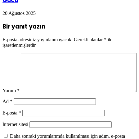
Gücü
20 Ağustos 2025
Bir yanıt yazın
E-posta adresiniz yayınlanmayacak.
Gerekli alanlar
*
ile
işaretlenmişlerdir
Yorum
*
Ad
*
E-posta
*
İnternet sitesi
Daha sonraki yorumlarımda kullanılması için adım, e-posta