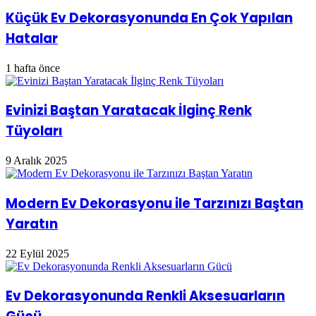
Küçük Ev Dekorasyonunda En Çok Yapılan
Hatalar
1 hafta önce
Evinizi Baştan Yaratacak İlginç Renk
Tüyoları
9 Aralık 2025
Modern Ev Dekorasyonu ile Tarzınızı Baştan
Yaratın
22 Eylül 2025
Ev Dekorasyonunda Renkli Aksesuarların