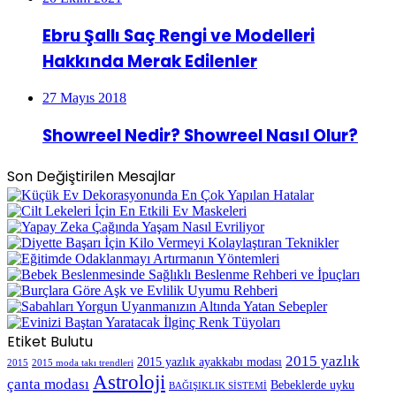
Ebru Şallı Saç Rengi ve Modelleri
Hakkında Merak Edilenler
27 Mayıs 2018
Showreel Nedir? Showreel Nasıl Olur?
Son Değiştirilen Mesajlar
Etiket Bulutu
2015 yazlık
2015 yazlık ayakkabı modası
2015
2015 moda takı trendleri
Astroloji
çanta modası
Bebeklerde uyku
BAĞIŞIKLIK SİSTEMİ