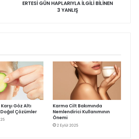
ERTESİ GÜN HAPLARIYLA İLGİLİ BİLİNEN
3 YANLIŞ
Karşı Göz Altı
Karma Cilt Bakımında
 Doğal Çözümler
Nemlendirici Kullanımının
Önemi
025
2 Eylül 2025