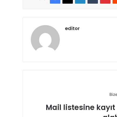
editor
Biz
Mail listesine kayı