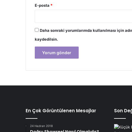
E-posta
*
Daha sonraki yorumlarımda kullanılması için adı
kaydedilsin.
En Çok Görüntülenen Mesajlar
Son Değ
24 Haziran 2018
Doğru Showreel Nasıl Olmalıdır?