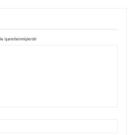
le işaretlenmişlerdir