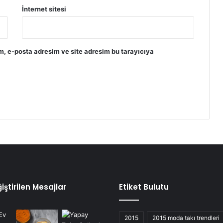
İnternet sitesi
m, e-posta adresim ve site adresim bu tarayıcıya
iştirilen Mesajlar
Etiket Bulutu
2015
2015 moda takı trendleri