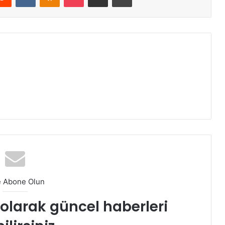
e Abone Olun
t olarak güncel haberleri