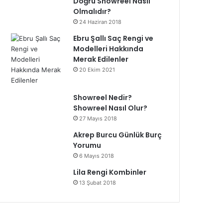
Doğru Showreel Nasıl
Olmalıdır?
24 Haziran 2018
Ebru Şallı Saç Rengi ve
Modelleri Hakkında
Merak Edilenler
20 Ekim 2021
Showreel Nedir?
Showreel Nasıl Olur?
27 Mayıs 2018
Akrep Burcu Günlük Burç
Yorumu
6 Mayıs 2018
Lila Rengi Kombinler
13 Şubat 2018