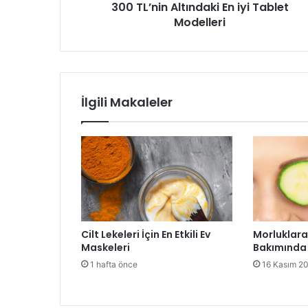
300 TL’nin Altındaki En iyi Tablet
Modelleri
İlgili Makaleler
Cilt Lekeleri İçin En Etkili Ev
Morluklara 
Maskeleri
Bakımında
1 hafta önce
16 Kasım 2