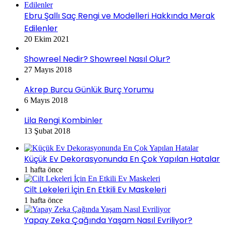
Ebru Şallı Saç Rengi ve Modelleri Hakkında Merak
Edilenler
20 Ekim 2021
Showreel Nedir? Showreel Nasıl Olur?
27 Mayıs 2018
Akrep Burcu Günlük Burç Yorumu
6 Mayıs 2018
Lila Rengi Kombinler
13 Şubat 2018
Küçük Ev Dekorasyonunda En Çok Yapılan Hatalar
1 hafta önce
Cilt Lekeleri İçin En Etkili Ev Maskeleri
1 hafta önce
Yapay Zeka Çağında Yaşam Nasıl Evriliyor?