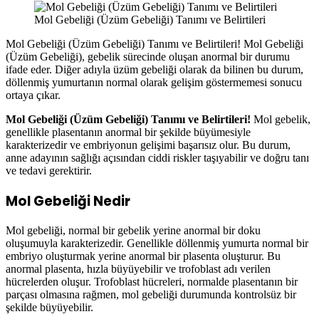
Mol Gebeliği (Üzüm Gebeliği) Tanımı ve Belirtileri
Mol Gebeliği (Üzüm Gebeliği) Tanımı ve Belirtileri! Mol Gebeliği
(Üzüm Gebeliği), gebelik sürecinde oluşan anormal bir durumu
ifade eder. Diğer adıyla üzüm gebeliği olarak da bilinen bu durum,
döllenmiş yumurtanın normal olarak gelişim göstermemesi sonucu
ortaya çıkar.
Mol Gebeliği (Üzüm Gebeliği) Tanımı ve Belirtileri!
Mol gebelik,
genellikle plasentanın anormal bir şekilde büyümesiyle
karakterizedir ve embriyonun gelişimi başarısız olur. Bu durum,
anne adayının sağlığı açısından ciddi riskler taşıyabilir ve doğru tanı
ve tedavi gerektirir.
Mol Gebeliği Nedir
Mol gebeliği, normal bir gebelik yerine anormal bir doku
oluşumuyla karakterizedir. Genellikle döllenmiş yumurta normal bir
embriyo oluşturmak yerine anormal bir plasenta oluşturur. Bu
anormal plasenta, hızla büyüyebilir ve trofoblast adı verilen
hücrelerden oluşur. Trofoblast hücreleri, normalde plasentanın bir
parçası olmasına rağmen, mol gebeliği durumunda kontrolsüz bir
şekilde büyüyebilir.