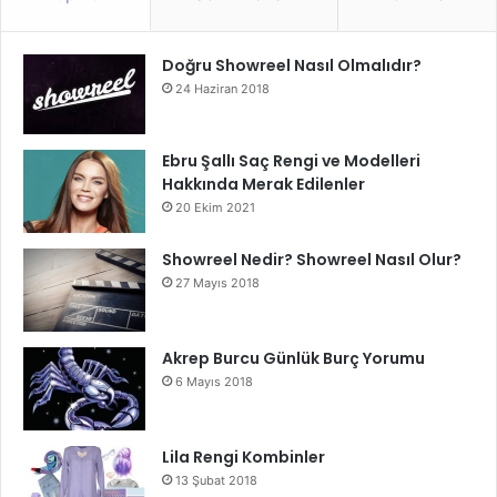
Doğru Showreel Nasıl Olmalıdır?
24 Haziran 2018
Ebru Şallı Saç Rengi ve Modelleri
Hakkında Merak Edilenler
20 Ekim 2021
Showreel Nedir? Showreel Nasıl Olur?
27 Mayıs 2018
Akrep Burcu Günlük Burç Yorumu
6 Mayıs 2018
Lila Rengi Kombinler
13 Şubat 2018