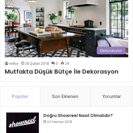
Dekorasyon
editor
26 Şubat 2018
0
24
Mutfakta Düşük Bütçe İle Dekorasyon
Popüler
Son Eklenen
Yorumlar
Doğru Showreel Nasıl Olmalıdır?
24 Haziran 2018