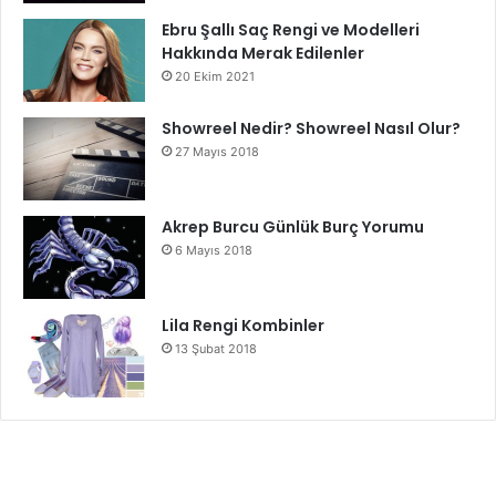
Ebru Şallı Saç Rengi ve Modelleri
Hakkında Merak Edilenler
20 Ekim 2021
Showreel Nedir? Showreel Nasıl Olur?
27 Mayıs 2018
Akrep Burcu Günlük Burç Yorumu
6 Mayıs 2018
Lila Rengi Kombinler
13 Şubat 2018