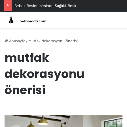
Bebek Beslenmesinde Sağlıklı Beslenme Rehberi ve İpuçları
Anasayfa
/
mutfak dekorasyonu önerisi
mutfak
dekorasyonu
önerisi