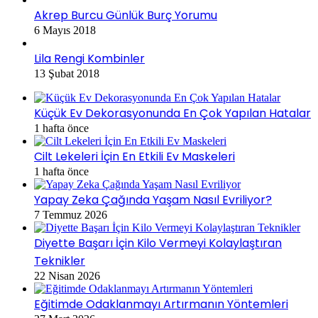
Akrep Burcu Günlük Burç Yorumu
6 Mayıs 2018
Lila Rengi Kombinler
13 Şubat 2018
Küçük Ev Dekorasyonunda En Çok Yapılan Hatalar
1 hafta önce
Cilt Lekeleri İçin En Etkili Ev Maskeleri
1 hafta önce
Yapay Zeka Çağında Yaşam Nasıl Evriliyor?
7 Temmuz 2026
Diyette Başarı İçin Kilo Vermeyi Kolaylaştıran
Teknikler
22 Nisan 2026
Eğitimde Odaklanmayı Artırmanın Yöntemleri