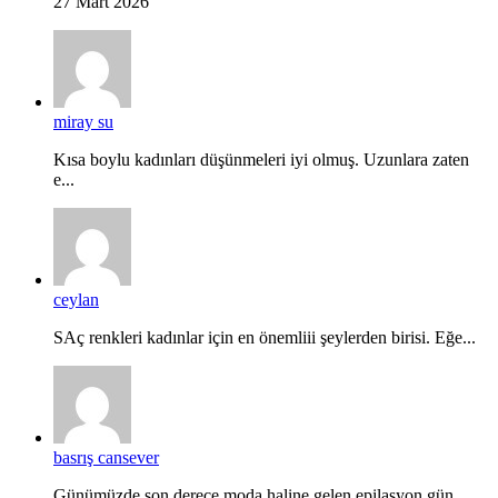
27 Mart 2026
miray su
Kısa boylu kadınları düşünmeleri iyi olmuş. Uzunlara zaten
e...
ceylan
SAç renkleri kadınlar için en önemliii şeylerden birisi. Eğe...
basrış cansever
Günümüzde son derece moda haline gelen epilasyon gün