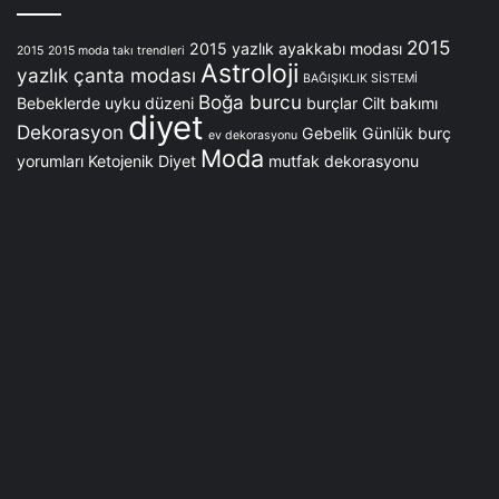
2015
2015 yazlık ayakkabı modası
2015
2015 moda takı trendleri
Astroloji
yazlık çanta modası
BAĞIŞIKLIK SİSTEMİ
Boğa burcu
Bebeklerde uyku düzeni
burçlar
Cilt bakımı
diyet
Dekorasyon
Gebelik
Günlük burç
ev dekorasyonu
Moda
yorumları
Ketojenik Diyet
mutfak dekorasyonu