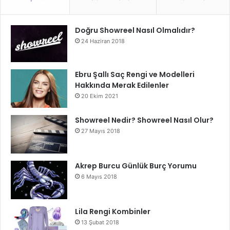
Doğru Showreel Nasıl Olmalıdır?
24 Haziran 2018
Ebru Şallı Saç Rengi ve Modelleri
Hakkında Merak Edilenler
20 Ekim 2021
Showreel Nedir? Showreel Nasıl Olur?
27 Mayıs 2018
Akrep Burcu Günlük Burç Yorumu
6 Mayıs 2018
Lila Rengi Kombinler
13 Şubat 2018