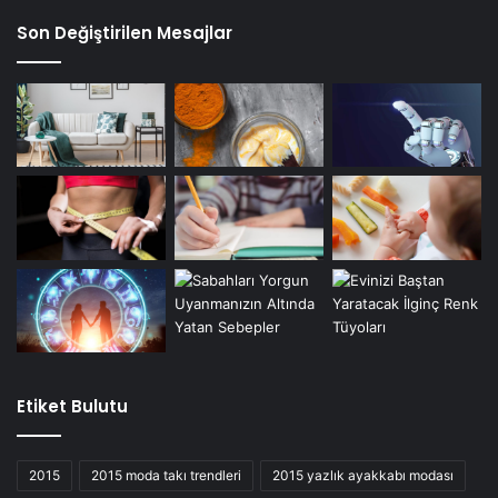
Son Değiştirilen Mesajlar
Etiket Bulutu
2015
2015 moda takı trendleri
2015 yazlık ayakkabı modası