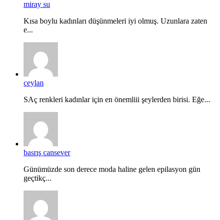
miray su
Kısa boylu kadınları düşünmeleri iyi olmuş. Uzunlara zaten
e...
ceylan
SAç renkleri kadınlar için en önemliii şeylerden birisi. Eğe...
basrış cansever
Günümüzde son derece moda haline gelen epilasyon gün
geçtikç...