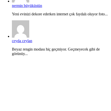
nermin büyüküstün
Yeni evinizi dekore ederken internet çok faydalı oluyor foto...
ceyda ceylan
Beyaz rengin modası hiç geçmiyor. Geçmeyecek gibi de
görünüy...