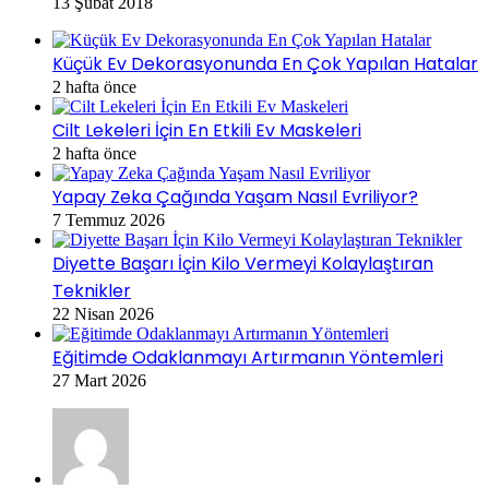
13 Şubat 2018
Küçük Ev Dekorasyonunda En Çok Yapılan Hatalar
2 hafta önce
Cilt Lekeleri İçin En Etkili Ev Maskeleri
2 hafta önce
Yapay Zeka Çağında Yaşam Nasıl Evriliyor?
7 Temmuz 2026
Diyette Başarı İçin Kilo Vermeyi Kolaylaştıran
Teknikler
22 Nisan 2026
Eğitimde Odaklanmayı Artırmanın Yöntemleri
27 Mart 2026