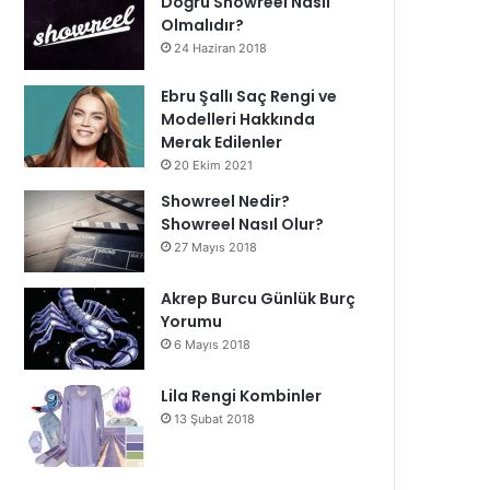
Doğru Showreel Nasıl
Olmalıdır?
24 Haziran 2018
Ebru Şallı Saç Rengi ve
Modelleri Hakkında
Merak Edilenler
20 Ekim 2021
Showreel Nedir?
Showreel Nasıl Olur?
27 Mayıs 2018
Akrep Burcu Günlük Burç
Yorumu
6 Mayıs 2018
Lila Rengi Kombinler
13 Şubat 2018