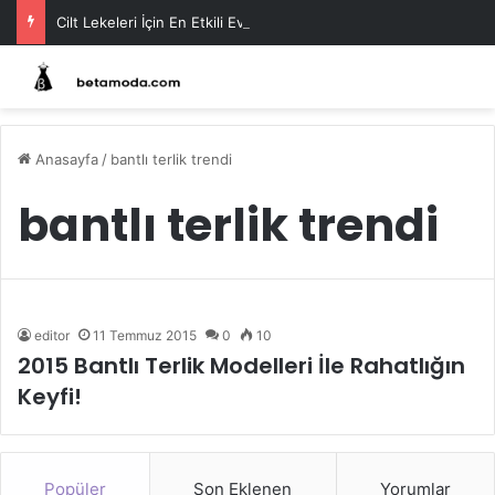
Cilt Lekeleri İçin En Etkili Ev Maskeleri
Anasayfa
/
bantlı terlik trendi
bantlı terlik trendi
editor
11 Temmuz 2015
0
10
2015 Bantlı Terlik Modelleri İle Rahatlığın
Keyfi!
Popüler
Son Eklenen
Yorumlar