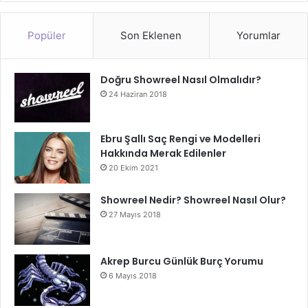
Popüler
Son Eklenen
Yorumlar
Doğru Showreel Nasıl Olmalıdır?
24 Haziran 2018
Ebru Şallı Saç Rengi ve Modelleri
Hakkında Merak Edilenler
20 Ekim 2021
Showreel Nedir? Showreel Nasıl Olur?
27 Mayıs 2018
Akrep Burcu Günlük Burç Yorumu
6 Mayıs 2018