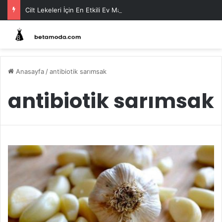
Cilt Lekeleri İçin En Etkili Ev Maskeleri
Anasayfa
/
antibiotik sarımsak
antibiotik sarımsak