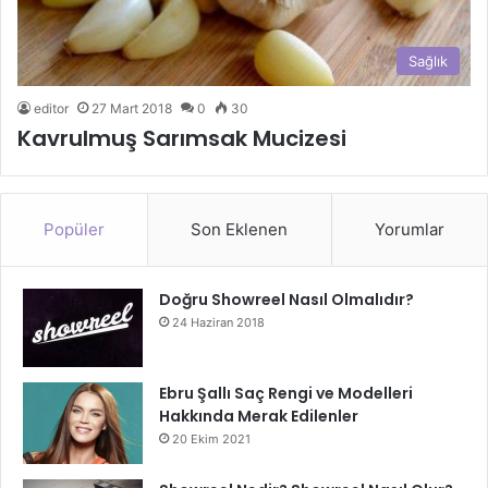
Sağlık
editor
27 Mart 2018
0
30
Kavrulmuş Sarımsak Mucizesi
Popüler
Son Eklenen
Yorumlar
Doğru Showreel Nasıl Olmalıdır?
24 Haziran 2018
Ebru Şallı Saç Rengi ve Modelleri
Hakkında Merak Edilenler
20 Ekim 2021