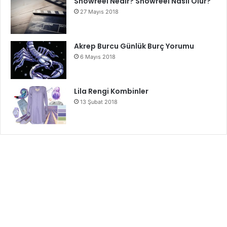
Showreel Nedir? Showreel Nasıl Olur?
27 Mayıs 2018
Akrep Burcu Günlük Burç Yorumu
6 Mayıs 2018
Lila Rengi Kombinler
13 Şubat 2018