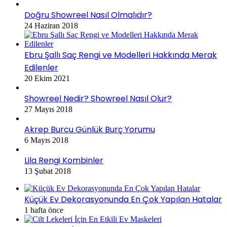
Doğru Showreel Nasıl Olmalıdır?
24 Haziran 2018
Ebru Şallı Saç Rengi ve Modelleri Hakkında Merak
Edilenler
20 Ekim 2021
Showreel Nedir? Showreel Nasıl Olur?
27 Mayıs 2018
Akrep Burcu Günlük Burç Yorumu
6 Mayıs 2018
Lila Rengi Kombinler
13 Şubat 2018
Küçük Ev Dekorasyonunda En Çok Yapılan Hatalar
1 hafta önce