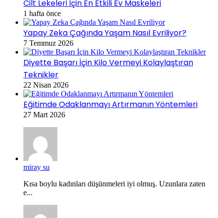
Cilt Lekeleri İçin En Etkili Ev Maskeleri
1 hafta önce
Yapay Zeka Çağında Yaşam Nasıl Evriliyor?
7 Temmuz 2026
Diyette Başarı İçin Kilo Vermeyi Kolaylaştıran
Teknikler
22 Nisan 2026
Eğitimde Odaklanmayı Artırmanın Yöntemleri
27 Mart 2026
miray su
Kısa boylu kadınları düşünmeleri iyi olmuş. Uzunlara zaten
e...