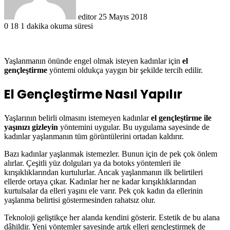
editor
25 Mayıs 2018
0
18
1 dakika okuma süresi
Yaşlanmanın önünde engel olmak isteyen kadınlar için
el
gençleştirme
yöntemi oldukça yaygın bir şekilde tercih edilir.
El Gençleştirme Nasıl Yapılır
Yaşlarının belirli olmasını istemeyen kadınlar
el gençleştirme ile
yaşınızı gizleyin
yöntemini uygular. Bu uygulama sayesinde de
kadınlar yaşlanmanın tüm görüntülerini ortadan kaldırır.
Bazı kadınlar yaşlanmak istemezler. Bunun için de pek çok önlem
alırlar. Çeşitli yüz dolguları ya da botoks yöntemleri ile
kırışıklıklarından kurtulurlar. Ancak yaşlanmanın ilk belirtileri
ellerde ortaya çıkar. Kadınlar her ne kadar kırışıklıklarından
kurtulsalar da elleri yaşını ele varır. Pek çok kadın da ellerinin
yaşlanma belirtisi göstermesinden rahatsız olur.
Teknoloji geliştikçe her alanda kendini gösterir. Estetik de bu alana
dâhildir. Yeni yöntemler sayesinde artık elleri gençleştirmek de