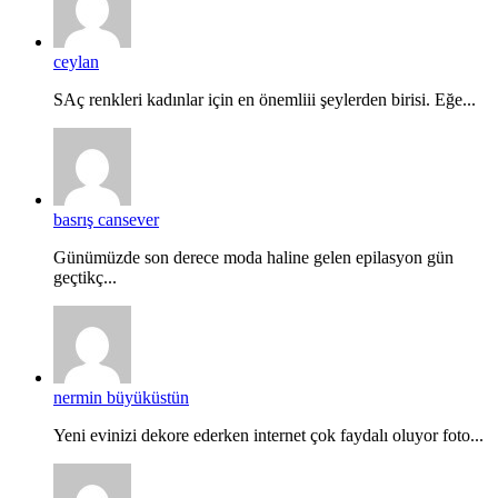
ceylan
SAç renkleri kadınlar için en önemliii şeylerden birisi. Eğe...
basrış cansever
Günümüzde son derece moda haline gelen epilasyon gün
geçtikç...
nermin büyüküstün
Yeni evinizi dekore ederken internet çok faydalı oluyor foto...