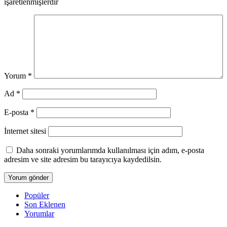
işaretlenmişlerdir
Yorum
*
Ad
*
E-posta
*
İnternet sitesi
Daha sonraki yorumlarımda kullanılması için adım, e-posta
adresim ve site adresim bu tarayıcıya kaydedilsin.
Popüler
Son Eklenen
Yorumlar