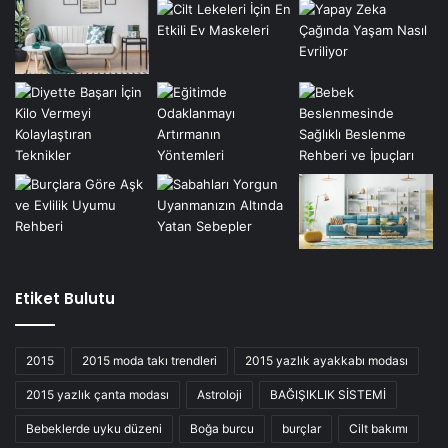
Etiket Bulutu
2015
2015 moda takı trendleri
2015 yazlık ayakkabı modası
2015 yazlık çanta modası
Astroloji
BAĞIŞIKLIK SİSTEMİ
Bebeklerde uyku düzeni
Boğa burcu
burçlar
Cilt bakımı