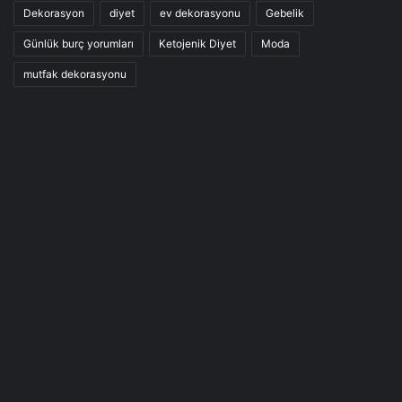
Dekorasyon
diyet
ev dekorasyonu
Gebelik
Günlük burç yorumları
Ketojenik Diyet
Moda
mutfak dekorasyonu