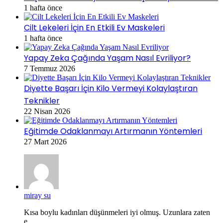
1 hafta önce
Cilt Lekeleri İçin En Etkili Ev Maskeleri
1 hafta önce
Yapay Zeka Çağında Yaşam Nasıl Evriliyor?
7 Temmuz 2026
Diyette Başarı İçin Kilo Vermeyi Kolaylaştıran
Teknikler
22 Nisan 2026
Eğitimde Odaklanmayı Artırmanın Yöntemleri
27 Mart 2026
miray su
Kısa boylu kadınları düşünmeleri iyi olmuş. Uzunlara zaten
e...