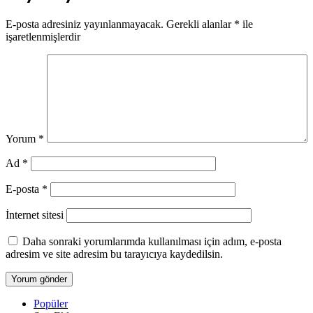
E-posta adresiniz yayınlanmayacak.
Gerekli alanlar
*
ile
işaretlenmişlerdir
Yorum
*
Ad
*
E-posta
*
İnternet sitesi
Daha sonraki yorumlarımda kullanılması için adım, e-posta
adresim ve site adresim bu tarayıcıya kaydedilsin.
Popüler