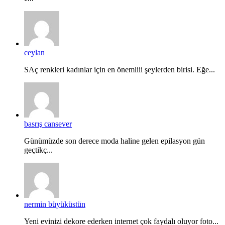
ceylan
SAç renkleri kadınlar için en önemliii şeylerden birisi. Eğe...
basrış cansever
Günümüzde son derece moda haline gelen epilasyon gün
geçtikç...
nermin büyüküstün
Yeni evinizi dekore ederken internet çok faydalı oluyor foto...