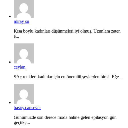
miray su
Kısa boylu kadınları düşünmeleri iyi olmuş. Uzunlara zaten
e...
ceylan
SAç renkleri kadınlar için en önemliii şeylerden birisi. Eğe...
basrış cansever
Günümüzde son derece moda haline gelen epilasyon gün
geçtikç...