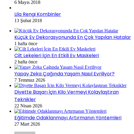
6 Mayıs 2018
Lila Rengi Kombinler
13 Şubat 2018
Küçük Ev Dekorasyonunda En Çok Yapılan Hatalar
1 hafta önce
Cilt Lekeleri İçin En Etkili Ev Maskeleri
2 hafta önce
Yapay Zeka Çağında Yaşam Nasıl Evriliyor?
7 Temmuz 2026
Diyette Başarı İçin Kilo Vermeyi Kolaylaştıran
Teknikler
22 Nisan 2026
Eğitimde Odaklanmayı Artırmanın Yöntemleri
27 Mart 2026