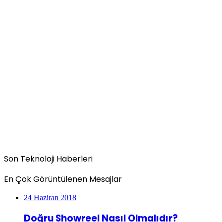
Son Teknoloji Haberleri
En Çok Görüntülenen Mesajlar
24 Haziran 2018
Doğru Showreel Nasıl Olmalıdır?