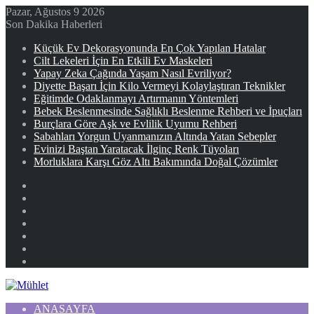
Pazar, Ağustos 9 2026
Son Dakika Haberleri
Küçük Ev Dekorasyonunda En Çok Yapılan Hatalar
Cilt Lekeleri İçin En Etkili Ev Maskeleri
Yapay Zeka Çağında Yaşam Nasıl Evriliyor?
Diyette Başarı İçin Kilo Vermeyi Kolaylaştıran Teknikler
Eğitimde Odaklanmayı Artırmanın Yöntemleri
Bebek Beslenmesinde Sağlıklı Beslenme Rehberi ve İpuçları
Burçlara Göre Aşk ve Evlilik Uyumu Rehberi
Sabahları Yorgun Uyanmanızın Altında Yatan Sebepler
Evinizi Baştan Yaratacak İlginç Renk Tüyoları
Morluklara Karşı Göz Altı Bakımında Doğal Çözümler
Facebook
X
YouTube
Instagram
Kayıt
Ol
Rastgele
Makale
Kenar
Bölmesi
ANASAYFA