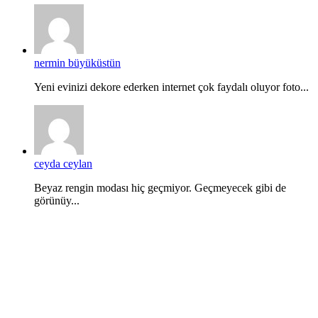
nermin büyüküstün
Yeni evinizi dekore ederken internet çok faydalı oluyor foto...
ceyda ceylan
Beyaz rengin modası hiç geçmiyor. Geçmeyecek gibi de
görünüy...