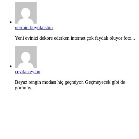
nermin büyüküstün
Yeni evinizi dekore ederken internet çok faydalı oluyor foto...
ceyda ceylan
Beyaz rengin modası hiç geçmiyor. Geçmeyecek gibi de
görünüy...