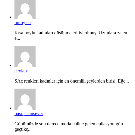
miray su
Kısa boylu kadınları düşünmeleri iyi olmuş. Uzunlara zaten
e...
ceylan
SAç renkleri kadınlar için en önemliii şeylerden birisi. Eğe...
basrış cansever
Günümüzde son derece moda haline gelen epilasyon gün
geçtikç...