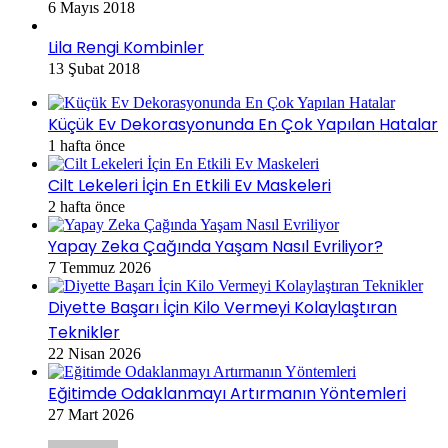
6 Mayıs 2018
Lila Rengi Kombinler
13 Şubat 2018
Küçük Ev Dekorasyonunda En Çok Yapılan Hatalar
1 hafta önce
Cilt Lekeleri İçin En Etkili Ev Maskeleri
2 hafta önce
Yapay Zeka Çağında Yaşam Nasıl Evriliyor?
7 Temmuz 2026
Diyette Başarı İçin Kilo Vermeyi Kolaylaştıran
Teknikler
22 Nisan 2026
Eğitimde Odaklanmayı Artırmanın Yöntemleri
27 Mart 2026