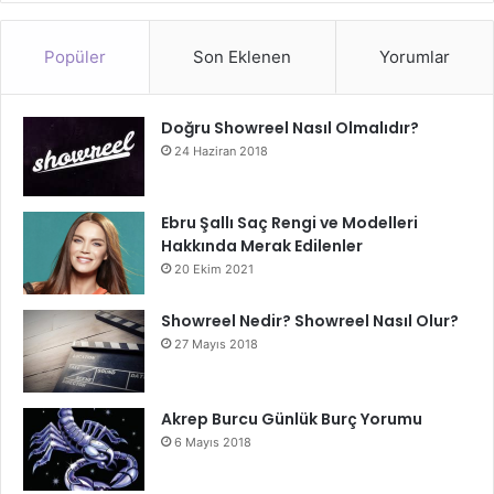
Popüler
Son Eklenen
Yorumlar
Doğru Showreel Nasıl Olmalıdır?
24 Haziran 2018
Ebru Şallı Saç Rengi ve Modelleri
Hakkında Merak Edilenler
20 Ekim 2021
Showreel Nedir? Showreel Nasıl Olur?
27 Mayıs 2018
Akrep Burcu Günlük Burç Yorumu
6 Mayıs 2018