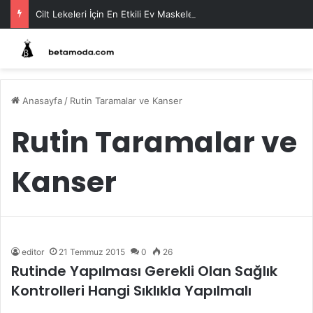
Cilt Lekeleri İçin En Etkili Ev Maskeleri
Anasayfa
/
Rutin Taramalar ve Kanser
Rutin Taramalar ve
Kanser
editor
21 Temmuz 2015
0
26
Rutinde Yapılması Gerekli Olan Sağlık
Kontrolleri Hangi Sıklıkla Yapılmalı