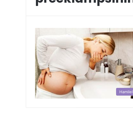
Hamilel