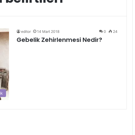
editor
14 Mart 2018
0
24
Gebelik Zehirlenmesi Nedir?
ik