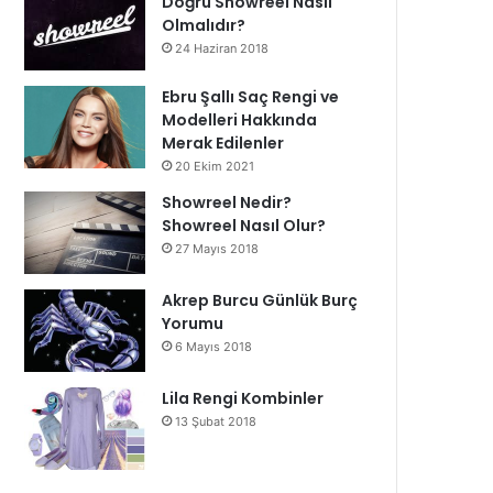
Doğru Showreel Nasıl
Olmalıdır?
24 Haziran 2018
Ebru Şallı Saç Rengi ve
Modelleri Hakkında
Merak Edilenler
20 Ekim 2021
Showreel Nedir?
Showreel Nasıl Olur?
27 Mayıs 2018
Akrep Burcu Günlük Burç
Yorumu
6 Mayıs 2018
Lila Rengi Kombinler
13 Şubat 2018