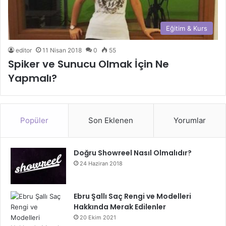
Eğitim & Kurs
editor
11 Nisan 2018
0
55
Spiker ve Sunucu Olmak İçin Ne
Yapmalı?
Popüler
Son Eklenen
Yorumlar
Doğru Showreel Nasıl Olmalıdır?
24 Haziran 2018
Ebru Şallı Saç Rengi ve Modelleri
Hakkında Merak Edilenler
20 Ekim 2021