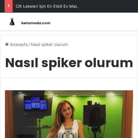
Cilt Lekeleri İçin En Etkili Ev Maskeleri
Anasayfa
/
Nasıl spiker olurum
Nasıl spiker olurum