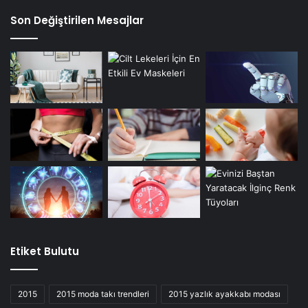
Son Değiştirilen Mesajlar
Etiket Bulutu
2015
2015 moda takı trendleri
2015 yazlık ayakkabı modası