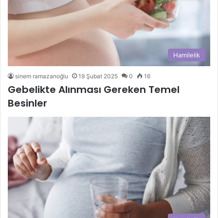
Hamilelik
sinem ramazanoğlu
19 Şubat 2025
0
16
Gebelikte Alınması Gereken Temel
Besinler