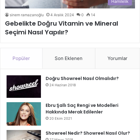
Hamilelik
sinem ramazanoğlu
4 Aralık 2024
0
14
Gebelikte Doğru Vitamin ve Mineral
Seçimi Nasıl Yapılır?
Popüler
Son Eklenen
Yorumlar
Doğru Showreel Nasıl Olmalıdır?
24 Haziran 2018
Ebru Şallı Saç Rengi ve Modelleri
Hakkında Merak Edilenler
20 Ekim 2021
Showreel Nedir? Showreel Nasıl Olur?
27 Mayıs 2018