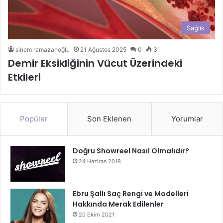
Sağlık
sinem ramazanoğlu
21 Ağustos 2025
0
31
Demir Eksikliğinin Vücut Üzerindeki
Etkileri
Popüler
Son Eklenen
Yorumlar
Doğru Showreel Nasıl Olmalıdır?
24 Haziran 2018
Ebru Şallı Saç Rengi ve Modelleri
Hakkında Merak Edilenler
20 Ekim 2021