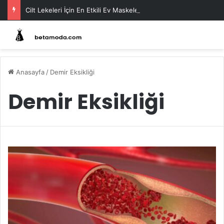
Cilt Lekeleri İçin En Etkili Ev Maskeleri
Anasayfa
/
Demir Eksikliği
Demir Eksikliği