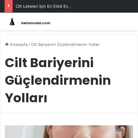
Cilt Lekeleri İçin En Etkili Ev Maskeleri
Anasayfa
/
Cilt Bariyerini Güçlendirmenin Yolları
Cilt Bariyerini
Güçlendirmenin
Yolları