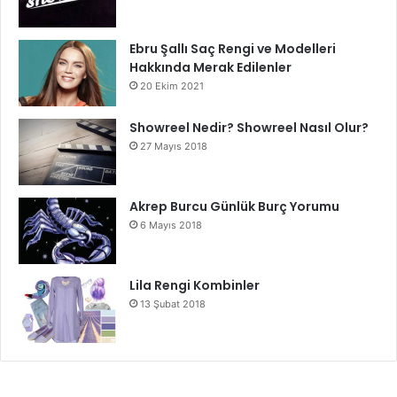
Ebru Şallı Saç Rengi ve Modelleri
Hakkında Merak Edilenler
20 Ekim 2021
Showreel Nedir? Showreel Nasıl Olur?
27 Mayıs 2018
Akrep Burcu Günlük Burç Yorumu
6 Mayıs 2018
Lila Rengi Kombinler
13 Şubat 2018