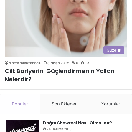
Güzellik
sinem ramazanoğlu
8 Nisan 2025
0
13
Cilt Bariyerini Güçlendirmenin Yolları
Nelerdir?
Popüler
Son Eklenen
Yorumlar
Doğru Showreel Nasıl Olmalıdır?
24 Haziran 2018