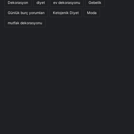
Dekorasyon
diyet
ev dekorasyonu
Gebelik
Günlük burç yorumları
Ketojenik Diyet
Moda
mutfak dekorasyonu