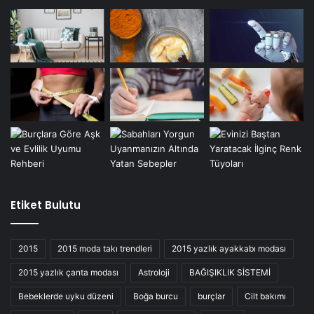
Etiket Bulutu
2015
2015 moda takı trendleri
2015 yazlık ayakkabı modası
2015 yazlık çanta modası
Astroloji
BAĞIŞIKLIK SİSTEMİ
Bebeklerde uyku düzeni
Boğa burcu
burçlar
Cilt bakımı