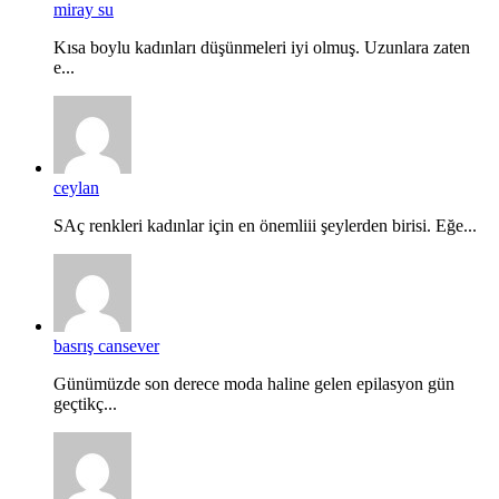
miray su
Kısa boylu kadınları düşünmeleri iyi olmuş. Uzunlara zaten
e...
ceylan
SAç renkleri kadınlar için en önemliii şeylerden birisi. Eğe...
basrış cansever
Günümüzde son derece moda haline gelen epilasyon gün
geçtikç...