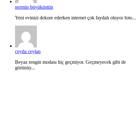
nermin büyüküstün
Yeni evinizi dekore ederken internet çok faydalı oluyor foto...
ceyda ceylan
Beyaz rengin modası hiç geçmiyor. Geçmeyecek gibi de
görünüy...