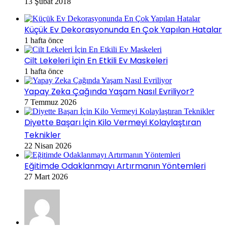
13 Şubat 2018
Küçük Ev Dekorasyonunda En Çok Yapılan Hatalar
1 hafta önce
Cilt Lekeleri İçin En Etkili Ev Maskeleri
1 hafta önce
Yapay Zeka Çağında Yaşam Nasıl Evriliyor?
7 Temmuz 2026
Diyette Başarı İçin Kilo Vermeyi Kolaylaştıran
Teknikler
22 Nisan 2026
Eğitimde Odaklanmayı Artırmanın Yöntemleri
27 Mart 2026