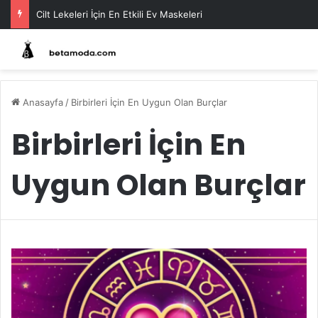
Cilt Lekeleri İçin En Etkili Ev Maskeleri
Anasayfa
/
Birbirleri İçin En Uygun Olan Burçlar
Birbirleri İçin En
Uygun Olan Burçlar