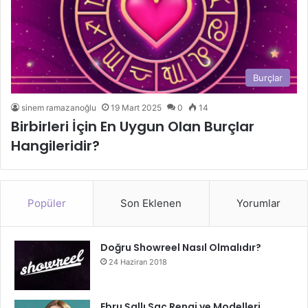
Burçlar
sinem ramazanoğlu
19 Mart 2025
0
14
Birbirleri İçin En Uygun Olan Burçlar
Hangileridir?
Popüler
Son Eklenen
Yorumlar
Doğru Showreel Nasıl Olmalıdır?
24 Haziran 2018
Ebru Şallı Saç Rengi ve Modelleri