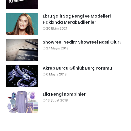
Ebru Şallı Saç Rengi ve Modelleri
Hakkında Merak Edilenler
20 Ekim 2021
Showreel Nedir? Showreel Nasıl Olur?
27 Mayıs 2018
Akrep Burcu Günlük Burç Yorumu
6 Mayıs 2018
Lila Rengi Kombinler
13 Şubat 2018