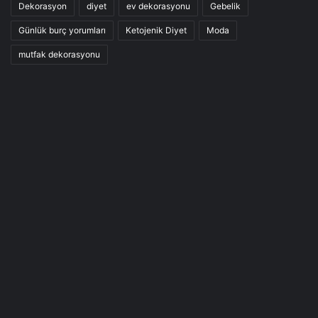
Dekorasyon
diyet
ev dekorasyonu
Gebelik
Günlük burç yorumları
Ketojenik Diyet
Moda
mutfak dekorasyonu