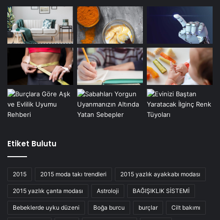
Etiket Bulutu
2015
2015 moda takı trendleri
2015 yazlık ayakkabı modası
2015 yazlık çanta modası
Astroloji
BAĞIŞIKLIK SİSTEMİ
Bebeklerde uyku düzeni
Boğa burcu
burçlar
Cilt bakımı