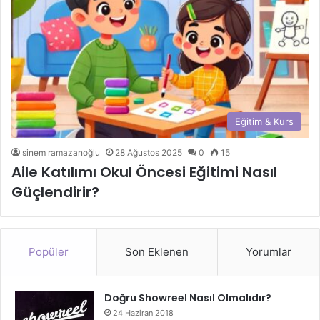
Eğitim & Kurs
sinem ramazanoğlu
28 Ağustos 2025
0
15
Aile Katılımı Okul Öncesi Eğitimi Nasıl
Güçlendirir?
Popüler
Son Eklenen
Yorumlar
Doğru Showreel Nasıl Olmalıdır?
24 Haziran 2018